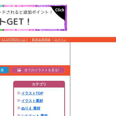
ILLUSTBOXとは？
新規会員登録
ログイン
全てのイラストを見る!
カテゴリ
イラストTOP
イラスト素材
ぬりえ 素材
シルエット 素材