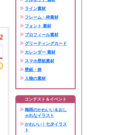
ライン素材
フレーム・枠素材
フォント 素材
プロフィール素材
2
グリーティングカード
カレンダー 素材
スマホ壁紙素材
壁紙・柄
人物の素材
コンテスト＆イベント
梅雨のかわいい＆おし
ゃれなイラスト
かわいい！七夕イラス
ト