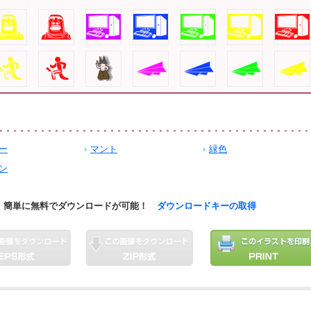
ー
マント
緑色
ン
簡単に無料でダウンロードが可能！
ダウンロードキーの取得