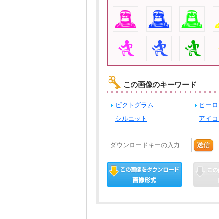
この画像のキーワード
ピクトグラム
ヒーロ
シルエット
アイコ
送信