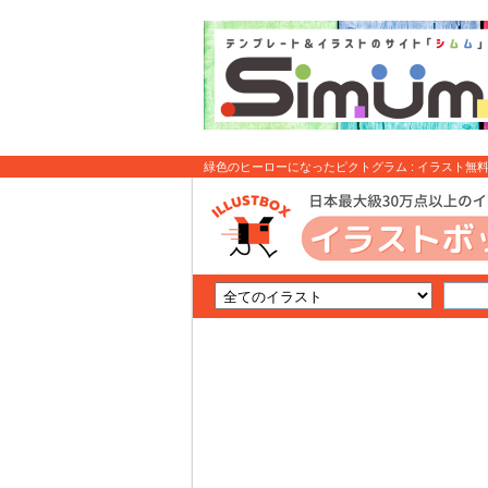
緑色のヒーローになったピクトグラム : イラスト無