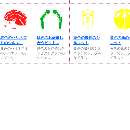
赤色のハリネズ
緑色のお辞儀し
黄色の魔剣のシ
黄色の傘の
ミのシルエ...
合うピクト...
ルエット
エット
赤色のハリネズミ
緑色のお辞儀し合
黄色の魔剣のシル
黄色の傘の
のシルエットのシ
うピクトグラムの
エットのシンプル
ットのシン
ンプルな...
シルエッ...
なイラス...
イラスト...