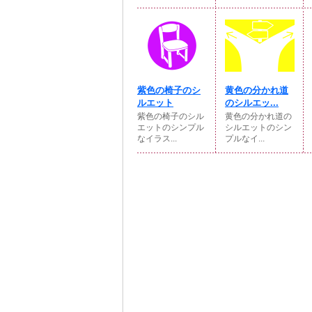
紫色の椅子のシ
黄色の分かれ道
ルエット
のシルエッ...
紫色の椅子のシル
黄色の分かれ道の
エットのシンプル
シルエットのシン
なイラス...
プルなイ...