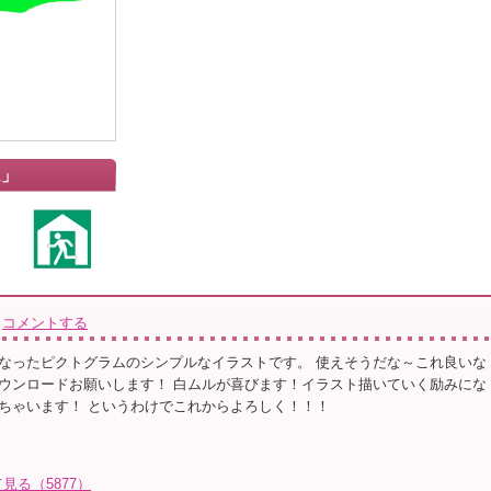
ム」
コメントする
なったピクトグラムのシンプルなイラストです。 使えそうだな～これ良いな
ウンロードお願いします！ 白ムルが喜びます！イラスト描いていく励みにな
ちゃいます！ というわけでこれからよろしく！！！
る（5877）