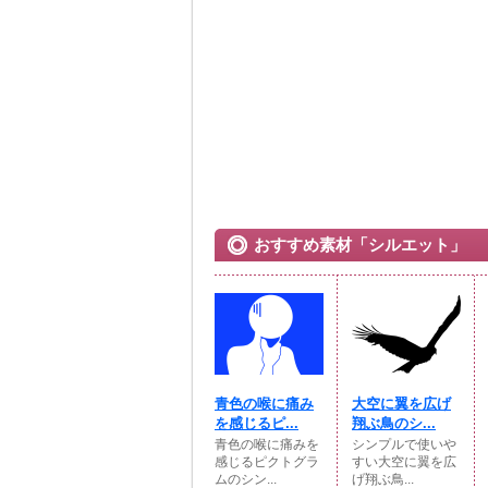
おすすめ素材「シルエット」
青色の喉に痛み
大空に翼を広げ
を感じるピ...
翔ぶ鳥のシ...
青色の喉に痛みを
シンプルで使いや
感じるピクトグラ
すい大空に翼を広
ムのシン...
げ翔ぶ鳥...