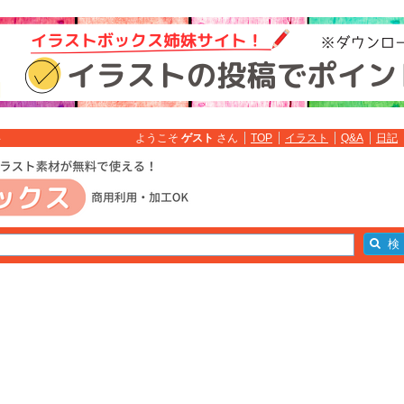
ようこそ
ゲスト
さん
TOP
イラスト
Q&A
日記
料