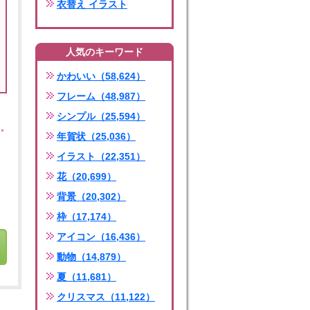
衣替え イラスト
人気のキーワード
かわいい（58,624）
フレーム（48,987）
シンプル（25,594）
年賀状（25,036）
イラスト（22,351）
花（20,699）
背景（20,302）
枠（17,174）
アイコン（16,436）
動物（14,879）
夏（11,681）
クリスマス（11,122）