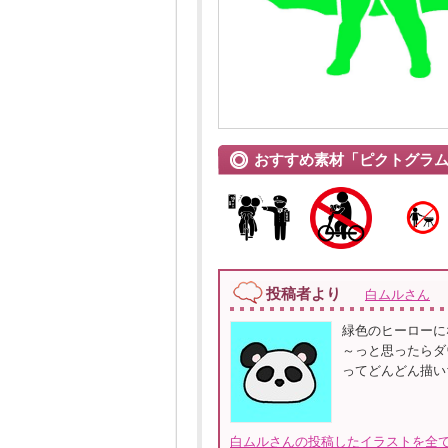
おすすめ素材「ピクトグラ
投稿者より
白ムルさん
緑色のヒーローに
～っと思ったらダ
ってどんどん描い
白ムルさんの投稿したイラストを全て見