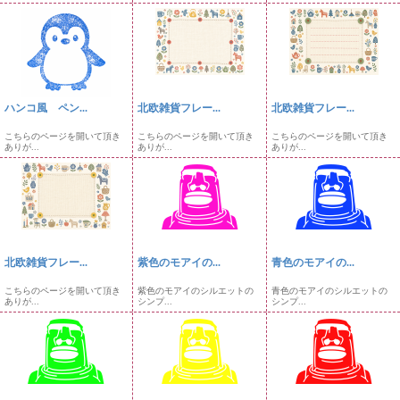
ハンコ風 ペン...
北欧雑貨フレー...
北欧雑貨フレー...
こちらのページを開いて頂き
こちらのページを開いて頂き
こちらのページを開いて頂き
ありが...
ありが...
ありが...
北欧雑貨フレー...
紫色のモアイの...
青色のモアイの...
こちらのページを開いて頂き
紫色のモアイのシルエットの
青色のモアイのシルエットの
ありが...
シンプ...
シンプ...