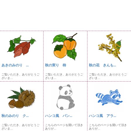
あきのみのり ...
秋の実り 柿
秋の花 きんも...
ご覧いただき、ありがとうご
ご覧いただき、ありがとうご
ご覧いただき、ありがとうご
ざいま...
ざいま...
ざいま...
秋のみのり ク...
ハンコ風 パン...
ハンコ風 アラ...
ご覧いただき、ありがとうご
こちらのページを開いて頂き
こちらのページを開いて頂き
ざいま...
ありが...
ありが...