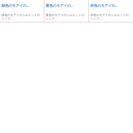
緑色のモアイの...
黄色のモアイの...
赤色のモアイの...
緑色のモアイのシルエットの
黄色のモアイのシルエットの
赤色のモアイのシルエットの
シンプ...
シンプ...
シンプ...