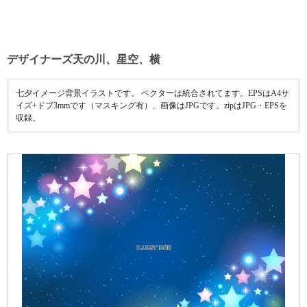
デザイナーズ天の川、星空、横
七夕イメージ背景イラストです。 ベクターは統合されてます。EPSはA4サ
イズ+ドブ3mmです（マスキング有）、画像はJPGです。zipはJPG・EPSを
収録。