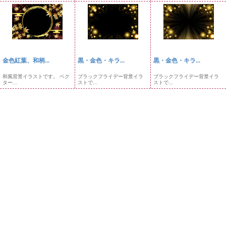
金色紅葉、和柄...
黒・金色・キラ...
黒・金色・キラ...
和風背景イラストです。 ベク
ブラックフライデー背景イラ
ブラックフライデー背景イラ
ター...
ストで...
ストで...