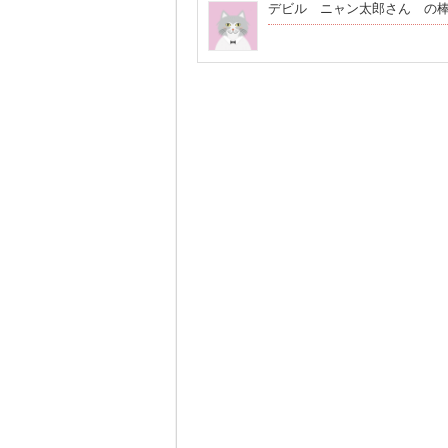
デビル ニャン太郎さん の棒人