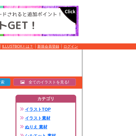
ILLUSTBOXとは？
新規会員登録
ログイン
全てのイラストを見る!
カテゴリ
イラストTOP
イラスト素材
ぬりえ 素材
シルエット 素材