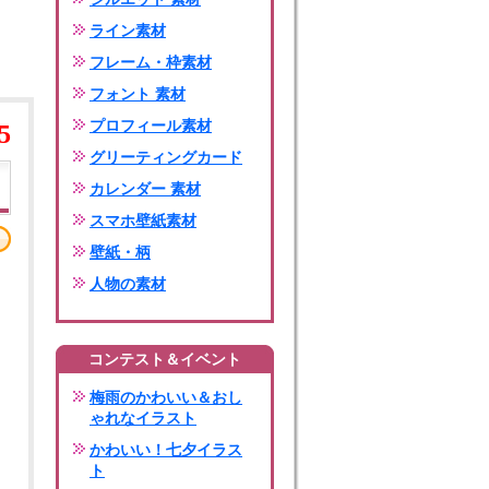
ライン素材
フレーム・枠素材
フォント 素材
プロフィール素材
5
グリーティングカード
カレンダー 素材
スマホ壁紙素材
壁紙・柄
人物の素材
コンテスト＆イベント
梅雨のかわいい＆おし
ゃれなイラスト
かわいい！七夕イラス
ト