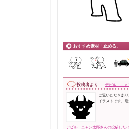
おすすめ素材「止める」
投稿者より
デビル ニャ
ご覧いただきあり
イラストです。透
デビル ニャン太郎さんの投稿したイ