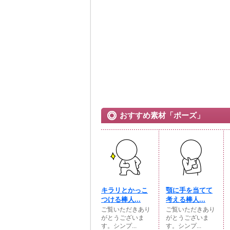
おすすめ素材「ポーズ」
キラリとかっこ
顎に手を当てて
つける棒人...
考える棒人...
ご覧いただきあり
ご覧いただきあり
がとうございま
がとうございま
す。シンプ...
す。シンプ...