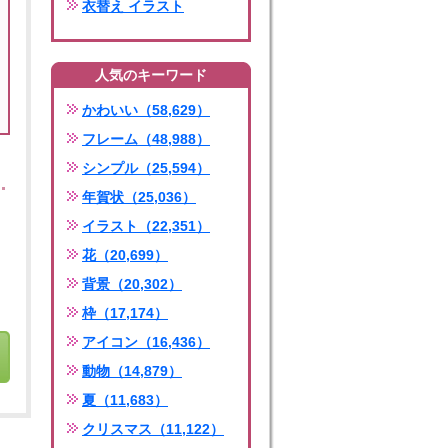
衣替え イラスト
人気のキーワード
かわいい（58,629）
フレーム（48,988）
シンプル（25,594）
年賀状（25,036）
イラスト（22,351）
花（20,699）
背景（20,302）
枠（17,174）
アイコン（16,436）
動物（14,879）
夏（11,683）
クリスマス（11,122）