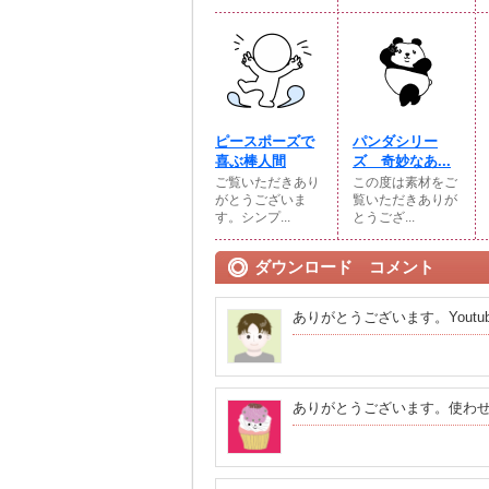
ピースポーズで
パンダシリー
喜ぶ棒人間
ズ 奇妙なあ...
ご覧いただきあり
この度は素材をご
がとうございま
覧いただきありが
す。シンプ...
とうござ...
ダウンロード コメント
ありがとうございます。Yout
ありがとうございます。使わ