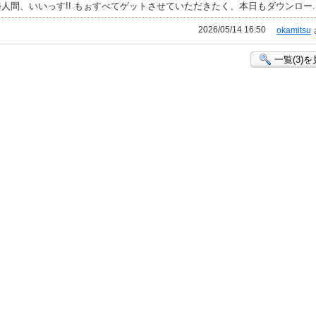
間、いいっす!! もぉすべてゲットさせていただきたく、本日もダウンロー..
2026/05/14 16:50
okamitsu
一覧(3)