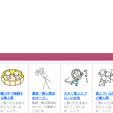
檻の中で格闘す
素材「棒人間決
大きく喜ぶエプ
喜んでいる
る棒人間
めポーズ」
ロンの女性
の棒人間
ご覧いただきあり
素材「棒人間決め
ご覧いただきあり
ご覧いただ
がとうございま
ポーズ」の素材で
がとうございま
がとうござ
す。シンプ...
ございま...
す。シンプ...
す。シンプ...