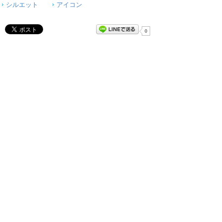
シルエット
アイコン
0