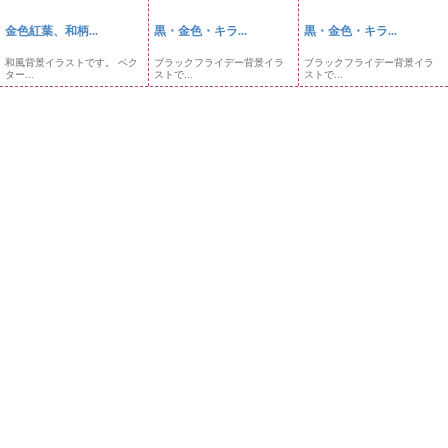
金色紅葉、和柄...
黒・金色・キラ...
黒・金色・キラ...
和風背景イラストです。 ベク
ブラックフライデー背景イラ
ブラックフライデー背景イラ
ター...
ストで...
ストで...