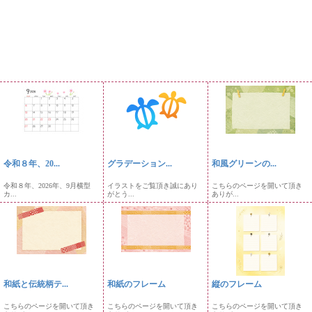
令和８年、20...
グラデーション...
和風グリーンの...
令和８年、2026年、9月横型
イラストをご覧頂き誠にあり
こちらのページを開いて頂き
カ...
がとう...
ありが...
和紙と伝統柄テ...
和紙のフレーム
縦のフレーム
こちらのページを開いて頂き
こちらのページを開いて頂き
こちらのページを開いて頂き