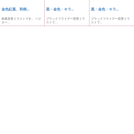
金色紅葉、和柄...
黒・金色・キラ...
黒・金色・キラ...
和風背景イラストです。 ベク
ブラックフライデー背景イラ
ブラックフライデー背景イラ
ター...
ストで...
ストで...