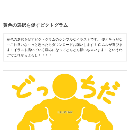
黄色の選択を促すピクトグラム
黄色の選択を促すピクトグラムのシンプルなイラストです。 使えそうだな
～これ良いな～っと思ったらダウンロードお願いします！ 白ムルが喜びま
す！イラスト描いていく励みになってどんどん描いちゃいます！ というわ
けでこれからよろしく！！！