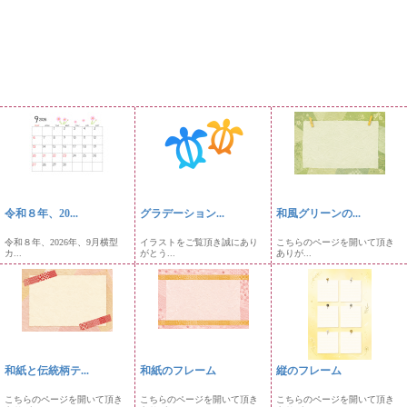
令和８年、20...
グラデーション...
和風グリーンの...
令和８年、2026年、9月横型
イラストをご覧頂き誠にあり
こちらのページを開いて頂き
カ...
がとう...
ありが...
和紙と伝統柄テ...
和紙のフレーム
縦のフレーム
こちらのページを開いて頂き
こちらのページを開いて頂き
こちらのページを開いて頂き