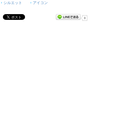
シルエット
アイコン
0