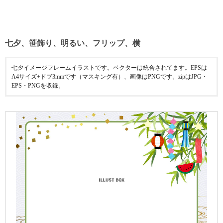
七夕、笹飾り、明るい、フリップ、横
七夕イメージフレームイラストです。ベクターは統合されてます。EPSは
A4サイズ+ドブ3mmです（マスキング有）、画像はPNGです。zipはJPG・
EPS・PNGを収録。