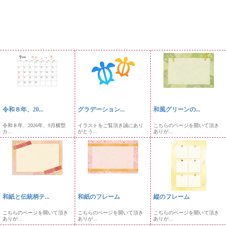
令和８年、20...
グラデーション...
和風グリーンの...
令和８年、2026年、9月横型
イラストをご覧頂き誠にあり
こちらのページを開いて頂き
カ...
がとう...
ありが...
和紙と伝統柄テ...
和紙のフレーム
縦のフレーム
こちらのページを開いて頂き
こちらのページを開いて頂き
こちらのページを開いて頂き
ありが...
ありが...
ありが...