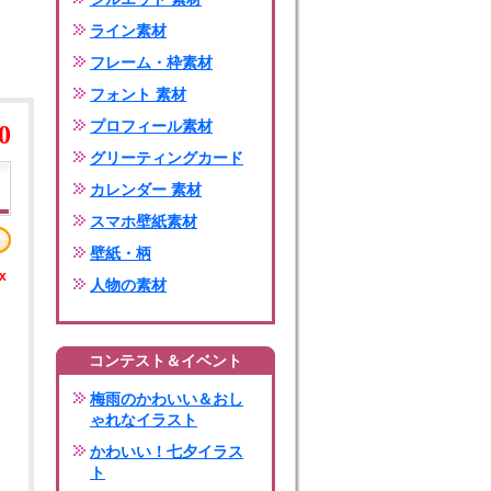
ライン素材
フレーム・枠素材
フォント 素材
プロフィール素材
0
グリーティングカード
カレンダー 素材
スマホ壁紙素材
壁紙・柄
x
人物の素材
コンテスト＆イベント
梅雨のかわいい＆おし
ゃれなイラスト
かわいい！七夕イラス
ト