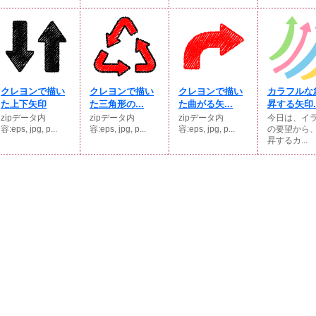
クレヨンで描い
クレヨンで描い
クレヨンで描い
カラフルな
た上下矢印
た三角形の...
た曲がる矢...
昇する矢印..
zipデータ内
zipデータ内
zipデータ内
今日は、イ
容:eps, jpg, p...
容:eps, jpg, p...
容:eps, jpg, p...
の要望から
昇するカ...