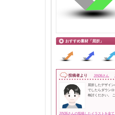
おすすめ素材「屈折」
投稿者より
JIN36さん
屈折したデザイン
でしたらダウンロ
検討ください。 
JIN36さんの投稿したイラストを全て