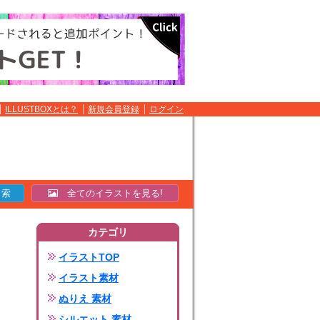
ILLUSTBOXとは？
新規会員登録
ログイン
全てのイラストを見る!
カテゴリ
イラストTOP
イラスト素材
ぬりえ 素材
シルエット 素材