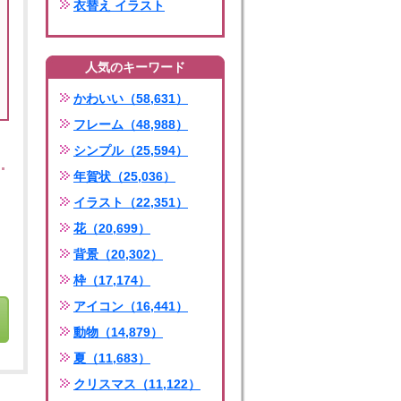
衣替え イラスト
人気のキーワード
かわいい（58,631）
フレーム（48,988）
シンプル（25,594）
年賀状（25,036）
イラスト（22,351）
花（20,699）
背景（20,302）
枠（17,174）
アイコン（16,441）
動物（14,879）
夏（11,683）
クリスマス（11,122）