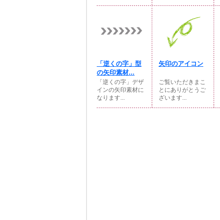
「逆くの字」型
矢印のアイコン
の矢印素材...
「逆くの字」デザ
ご覧いただきまこ
インの矢印素材に
とにありがとうご
なります...
ざいます...