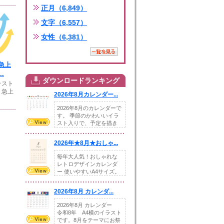
正月（6,849）
文字（6,557）
女性（6,381）
急上
.
ダウンロードランキング
ラスト
、急上
2026年8月カレンダー...
2026年8月のカレンダーで
す。 季節のかわいいイラ
スト入りで、予定を描き
込めるスペ...
2026年★8月★おしゃ...
毎年大人気！おしゃれな
レトロデザインカレンダ
ー 使いやすいA4サイズ。
illust...
2026年8月 カレンダ...
2026年8月 カレンダー
令和8年 A4横のイラスト
です。8月をテーマにお祭