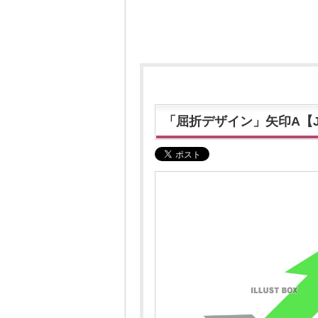
「屈折デザイン」矢印A【JP