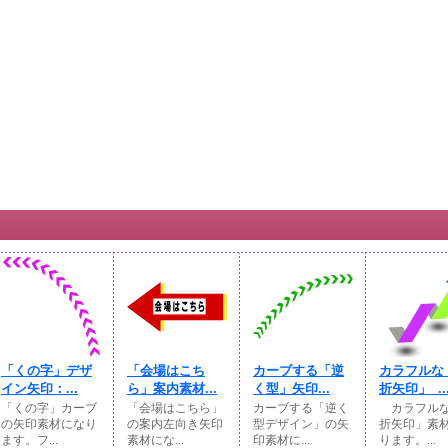
「くの字」デザ
「会場はこち
カーブする「逆
カラフルな
イン矢印：...
ら」案内素材...
く型」矢印...
折矢印」_..
「くの字」カーブ
「会場はこちら」
カーブする「逆く
カラフルな
の矢印素材になり
の案内左向き矢印
型デザイン」の矢
折矢印」素
ます。フ...
素材にな...
印素材に...
ります。...