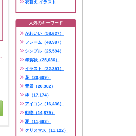
衣替え イラスト
人気のキーワード
かわいい（58,627）
フレーム（48,987）
シンプル（25,594）
年賀状（25,036）
イラスト（22,351）
花（20,699）
背景（20,302）
枠（17,174）
アイコン（16,436）
動物（14,879）
夏（11,683）
クリスマス（11,122）