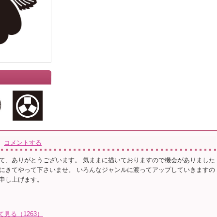
コメントする
て、ありがとうございます。 気ままに描いておりますので機会がありました
にきてやって下さいませ。 いろんなジャンルに渡ってアップしていきますの
申し上げます。
て見る（1263）