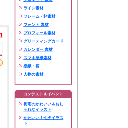
ライン素材
フレーム・枠素材
フォント 素材
プロフィール素材
1
グリーティングカード
カレンダー 素材
スマホ壁紙素材
壁紙・柄
人物の素材
コンテスト＆イベント
梅雨のかわいい＆おし
ゃれなイラスト
かわいい！七夕イラス
ト