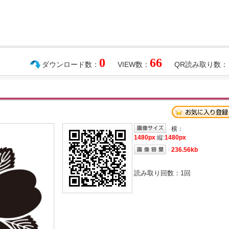
0
66
ダウンロード数：
VIEW数：
QR読み取り数：
横：
1480px
縦:
1480px
236.56kb
読み取り回数：
1
回