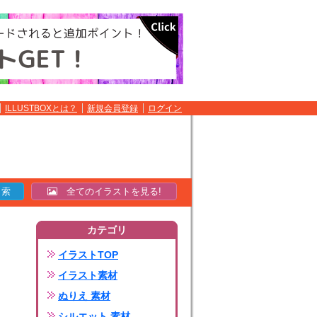
ILLUSTBOXとは？
新規会員登録
ログイン
全てのイラストを見る!
カテゴリ
イラストTOP
イラスト素材
ぬりえ 素材
シルエット 素材