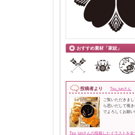
おすすめ素材「家紋」
投稿者より
Tsu_junさん
ご覧いただきまし
ら思いだして覗き
でよろしくお願い
Tsu_junさんの投稿したイラストを全