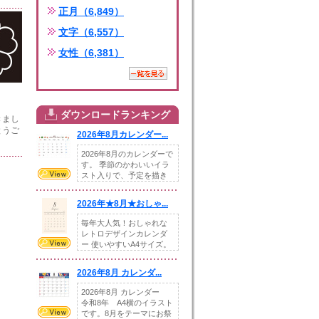
正月（6,849）
文字（6,557）
女性（6,381）
ダウンロードランキング
きまし
とうご
2026年8月カレンダー...
2026年8月のカレンダーで
す。 季節のかわいいイラ
スト入りで、予定を描き
込めるスペ...
2026年★8月★おしゃ...
毎年大人気！おしゃれな
レトロデザインカレンダ
ー 使いやすいA4サイズ。
illust...
2026年8月 カレンダ...
2026年8月 カレンダー
令和8年 A4横のイラスト
です。8月をテーマにお祭