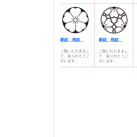
家紋 桜紋
家紋 桜紋
ご覧いただきまし
ご覧いただきまし
て、ありがとうご
て、ありがとうご
ざいます...
ざいます...