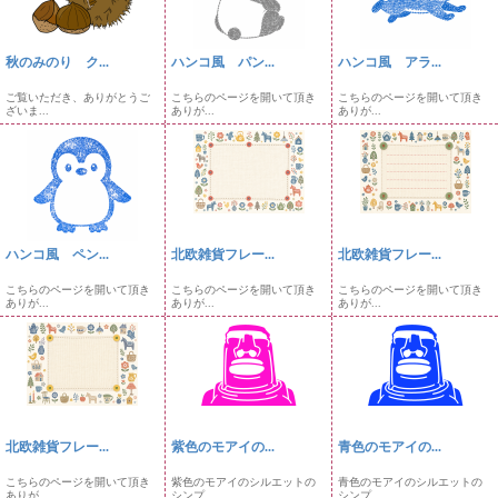
秋のみのり ク...
ハンコ風 パン...
ハンコ風 アラ...
ご覧いただき、ありがとうご
こちらのページを開いて頂き
こちらのページを開いて頂き
ざいま...
ありが...
ありが...
ハンコ風 ペン...
北欧雑貨フレー...
北欧雑貨フレー...
こちらのページを開いて頂き
こちらのページを開いて頂き
こちらのページを開いて頂き
ありが...
ありが...
ありが...
北欧雑貨フレー...
紫色のモアイの...
青色のモアイの...
こちらのページを開いて頂き
紫色のモアイのシルエットの
青色のモアイのシルエットの
ありが...
シンプ...
シンプ...