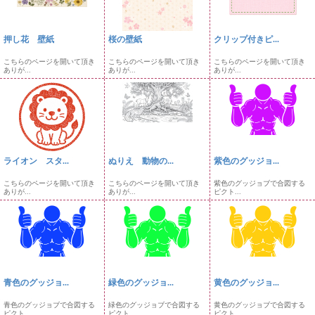
押し花 壁紙
桜の壁紙
クリップ付きピ...
こちらのページを開いて頂き
こちらのページを開いて頂き
こちらのページを開いて頂き
ありが...
ありが...
ありが...
ライオン スタ...
ぬりえ 動物の...
紫色のグッジョ...
こちらのページを開いて頂き
こちらのページを開いて頂き
紫色のグッジョブで合図する
ありが...
ありが...
ピクト...
青色のグッジョ...
緑色のグッジョ...
黄色のグッジョ...
青色のグッジョブで合図する
緑色のグッジョブで合図する
黄色のグッジョブで合図する
ピクト...
ピクト...
ピクト...