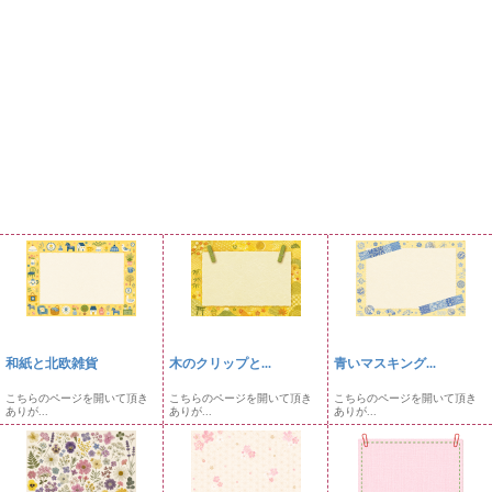
和紙と北欧雑貨
木のクリップと...
青いマスキング...
こちらのページを開いて頂き
こちらのページを開いて頂き
こちらのページを開いて頂き
ありが...
ありが...
ありが...