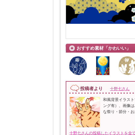
おすすめ素材「かわいい」
投稿者より
十野七さん
和風背景イラスト
ング有）、画像はJ
な祭り・節分・お
十野七さんの投稿したイラストを全て見