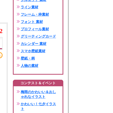
ライン素材
フレーム・枠素材
フォント 素材
プロフィール素材
2
グリーティングカード
カレンダー 素材
スマホ壁紙素材
壁紙・柄
人物の素材
コンテスト＆イベント
梅雨のかわいい＆おし
ゃれなイラスト
かわいい！七夕イラス
ト