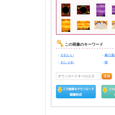
この画像のキーワード
かわいい
麻の葉
おしゃれ
桜
送信