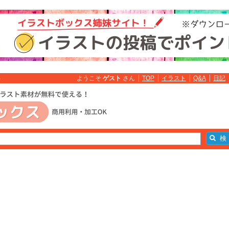
ようこそ
ゲスト
さん
TOP
イラスト
Q&A
日記
料