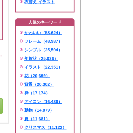
衣替え イラスト
人気のキーワード
かわいい（58,624）
フレーム（48,987）
シンプル（25,594）
年賀状（25,036）
イラスト（22,351）
花（20,699）
背景（20,302）
枠（17,174）
アイコン（16,436）
動物（14,879）
夏（11,681）
クリスマス（11,122）