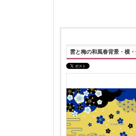
雲と梅の和風春背景・横・