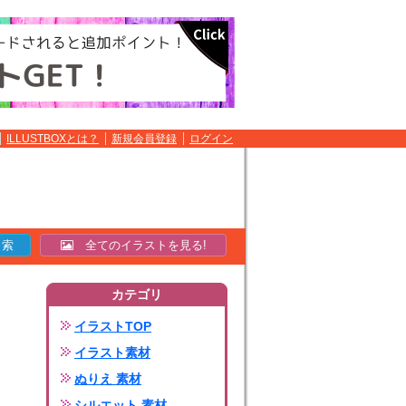
ILLUSTBOXとは？
新規会員登録
ログイン
全てのイラストを見る!
カテゴリ
イラストTOP
イラスト素材
ぬりえ 素材
シルエット 素材