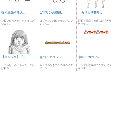
強く主張する人...
ゴブリンの精鋭...
「カリカリ整形...
ご覧いただきありがとうござ
ゴブリンの精鋭アサシンのシ
顔面を面白く改造した「カリ
います...
ンプル...
カリ整...
【コンジョ】「...
きのこ カラフ...
きのこ カラフ...
リアルな「みいちゃん」と呼
カラフルなきのこの後ろにグ
カラフルなきのこが並んだラ
ばれる...
リーン...
イン素...