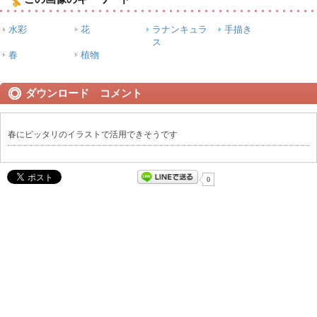
水彩
花
ラナンキュラ
手描き
ス
春
植物
ダウンロード コメント
春にピッタリのイラストで活用できそうです
0