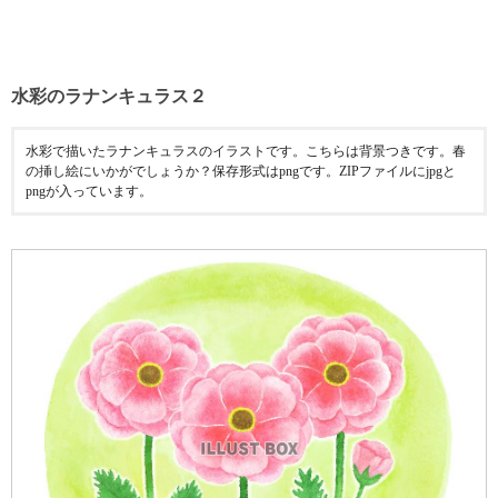
水彩のラナンキュラス２
水彩で描いたラナンキュラスのイラストです。こちらは背景つきです。春
の挿し絵にいかがでしょうか？保存形式はpngです。ZIPファイルにjpgと
pngが入っています。