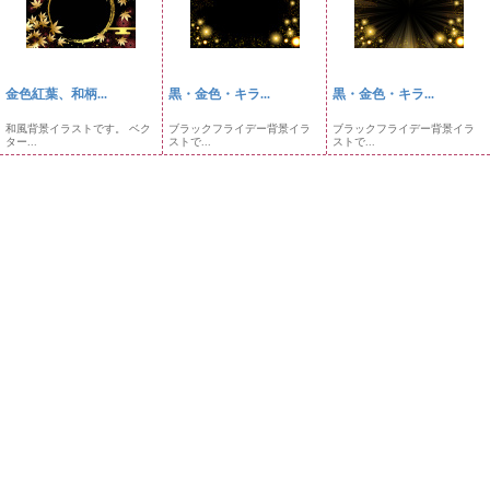
金色紅葉、和柄...
黒・金色・キラ...
黒・金色・キラ...
和風背景イラストです。 ベク
ブラックフライデー背景イラ
ブラックフライデー背景イラ
ター...
ストで...
ストで...