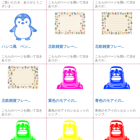
ご覧いただき、ありがとうご
こちらのページを開いて頂き
こちらのページを開いて頂き
ざいま...
ありが...
ありが...
ハンコ風 ペン...
北欧雑貨フレー...
北欧雑貨フレー...
こちらのページを開いて頂き
こちらのページを開いて頂き
こちらのページを開いて頂き
ありが...
ありが...
ありが...
北欧雑貨フレー...
紫色のモアイの...
青色のモアイの...
こちらのページを開いて頂き
紫色のモアイのシルエットの
青色のモアイのシルエットの
ありが...
シンプ...
シンプ...