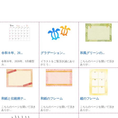
令和８年、20...
グラデーション...
和風グリーンの...
令和８年、2026年、9月横型
イラストをご覧頂き誠にあり
こちらのページを開いて頂き
カ...
がとう...
ありが...
和紙と伝統柄テ...
和紙のフレーム
縦のフレーム
こちらのページを開いて頂き
こちらのページを開いて頂き
こちらのページを開いて頂き
ありが...
ありが...
ありが...