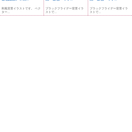
和風背景イラストです。 ベク
ブラックフライデー背景イラ
ブラックフライデー背景イラ
ター...
ストで...
ストで...