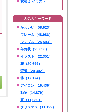
衣替え イラスト
人気のキーワード
かわいい（58,623）
フレーム（48,986）
シンプル（25,593）
年賀状（25,036）
イラスト（22,351）
花（20,699）
背景（20,302）
枠（17,174）
アイコン（16,436）
動物（14,879）
夏（11,680）
クリスマス（11,122）