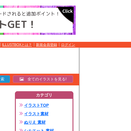
ILLUSTBOXとは？
新規会員登録
ログイン
全てのイラストを見る!
カテゴリ
イラストTOP
イラスト素材
ぬりえ 素材
シルエット 素材