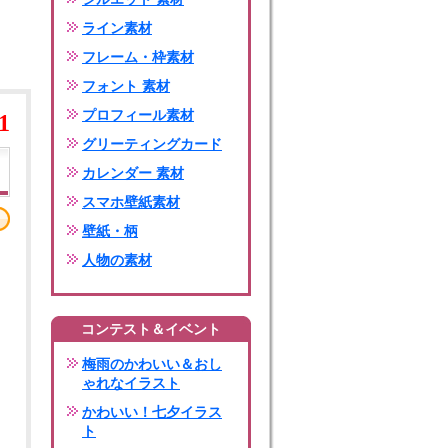
ライン素材
フレーム・枠素材
フォント 素材
プロフィール素材
1
グリーティングカード
カレンダー 素材
スマホ壁紙素材
壁紙・柄
人物の素材
コンテスト＆イベント
梅雨のかわいい＆おし
ゃれなイラスト
かわいい！七夕イラス
ト