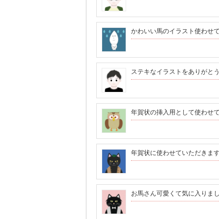
かわいい馬のイラスト使わせ
ステキなイラストをありがと
年賀状の挿入用として使わせ
年賀状に使わせていただきま
お馬さん可愛くて気に入りま