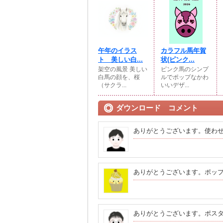
午年のイラス
カラフル馬年賀
ト 美しい白...
状(ピンク...
架空の風景 美しい
ピンク馬のシンプ
白馬の顔を、桜
ルでポップなかわ
（サクラ...
いいデザ...
ダウンロード コメント
ありがとうございます。使わ
ありがとうございます。ポッ
ありがとうございます。ポス