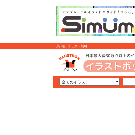
馬6種 : イラスト無料