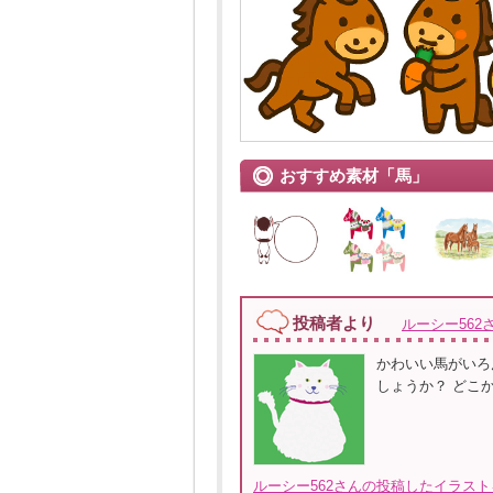
おすすめ素材「馬」
投稿者より
ルーシー562
かわいい馬がいろ
しょうか？ どこ
ルーシー562さんの投稿したイラスト