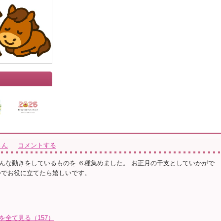
さん
コメントする
んな動きをしているものを ６種集めました。 お正月の干支としていかがで
かでお役に立てたら嬉しいです。
を全て見る（157）