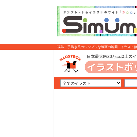
福島 手描き風のシンプルな線画の地図 : イラスト