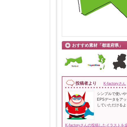
おすすめ素材「都道府県」
投稿者より
K-factoryさん
シンプルで使いや
EPSデータをア
していただけるように
K-factoryさんの投稿したイラストを