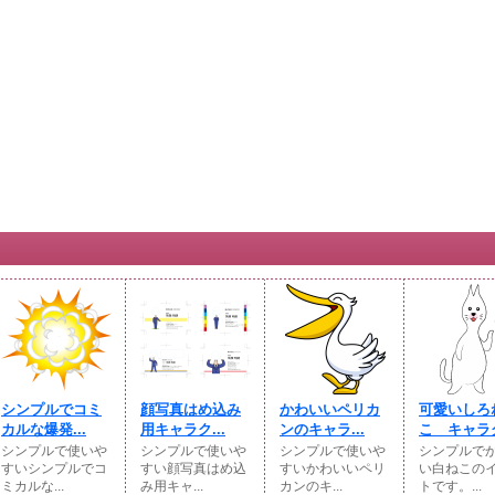
シンプルでコミ
顔写真はめ込み
かわいいペリカ
可愛いしろ
カルな爆発...
用キャラク...
ンのキャラ...
こ キャラク
シンプルで使いや
シンプルで使いや
シンプルで使いや
シンプルで
すいシンプルでコ
すい顔写真はめ込
すいかわいいペリ
い白ねこの
ミカルな...
み用キャ...
カンのキ...
トです。...