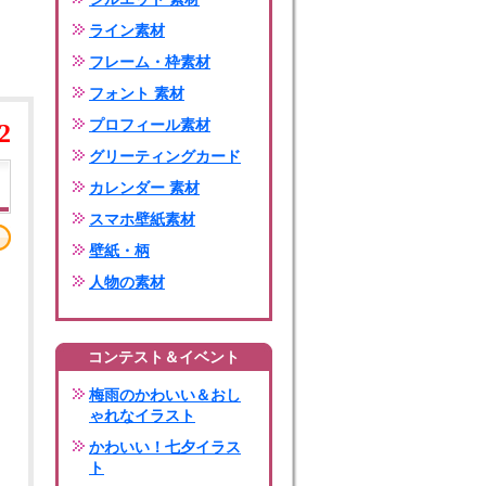
ライン素材
フレーム・枠素材
フォント 素材
プロフィール素材
2
グリーティングカード
カレンダー 素材
スマホ壁紙素材
壁紙・柄
人物の素材
コンテスト＆イベント
梅雨のかわいい＆おし
ゃれなイラスト
かわいい！七夕イラス
ト