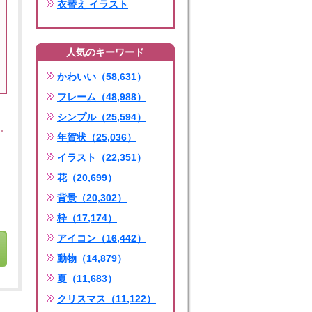
衣替え イラスト
人気のキーワード
かわいい（58,631）
フレーム（48,988）
シンプル（25,594）
年賀状（25,036）
イラスト（22,351）
花（20,699）
背景（20,302）
枠（17,174）
アイコン（16,442）
動物（14,879）
夏（11,683）
クリスマス（11,122）