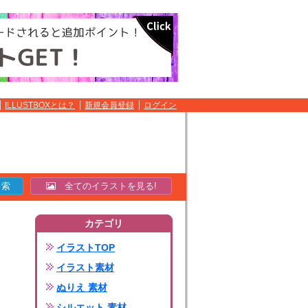
ILLUSTBOXとは？
新規会員登録
ログイン
全てのイラストを見る!
カテゴリ
イラストTOP
イラスト素材
ぬりえ 素材
シルエット 素材