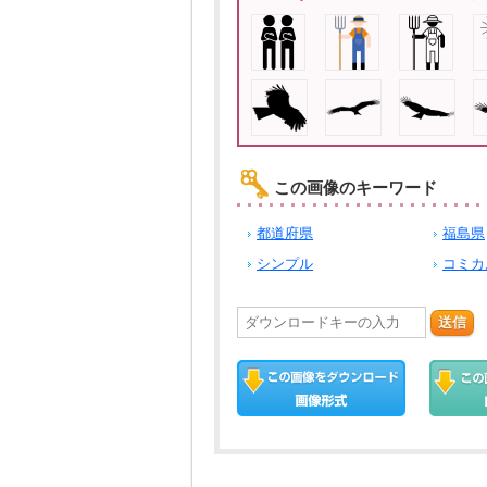
この画像のキーワード
都道府県
福島県
シンプル
コミカ
送信