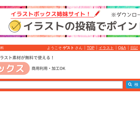
ようこそ
ゲスト
さん
TOP
イラスト
Q&A
日記
無料