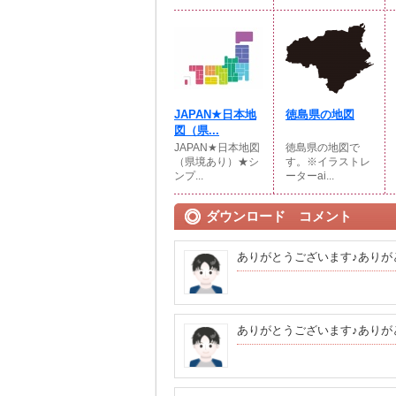
JAPAN★日本地
徳島県の地図
図（県...
JAPAN★日本地図
徳島県の地図で
（県境あり）★シ
す。※イラストレ
ンプ...
ーターai...
ダウンロード コメント
ありがとうございます♪ありが
ありがとうございます♪ありが