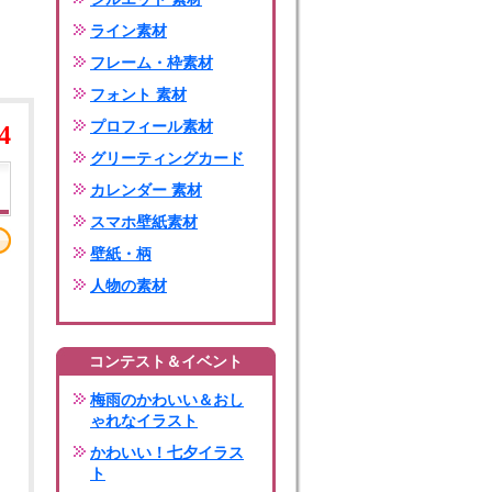
ライン素材
フレーム・枠素材
フォント 素材
プロフィール素材
4
グリーティングカード
カレンダー 素材
スマホ壁紙素材
壁紙・柄
人物の素材
コンテスト＆イベント
梅雨のかわいい＆おし
ゃれなイラスト
かわいい！七夕イラス
ト