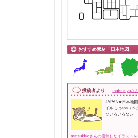
おすすめ素材「日本地図」
投稿者より
matsukiyoさ
JAPAN★日本地図
イルにはeps（ベ
ひいろいろなシー
matsukiyoさんの投稿したイラスト