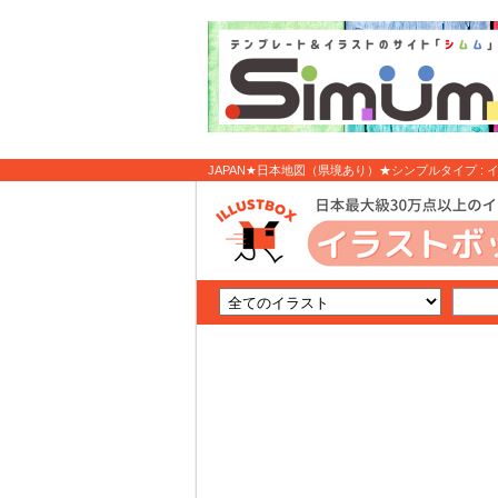
JAPAN★日本地図（県境あり）★シンプルタイプ : 