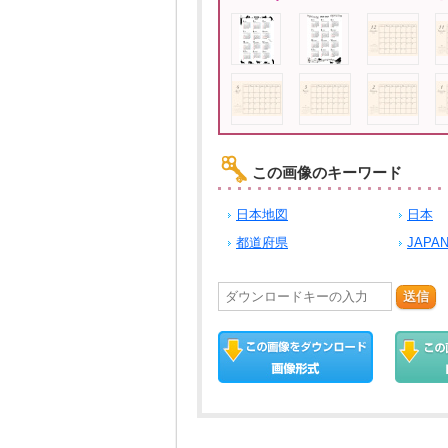
この画像のキーワード
日本地図
日本
都道府県
JAPA
送信