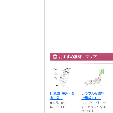
おすすめ素材「マップ」
1_地図_海外・台
カラフルな漢字
湾・分...
で構成した...
◆単品 : png
シンプルで使いや
◆ZIP ： EP...
すいカラフルな漢
字で構成...