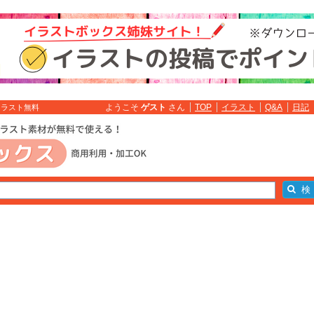
ようこそ
ゲスト
さん
TOP
イラスト
Q&A
日記
イラスト無料