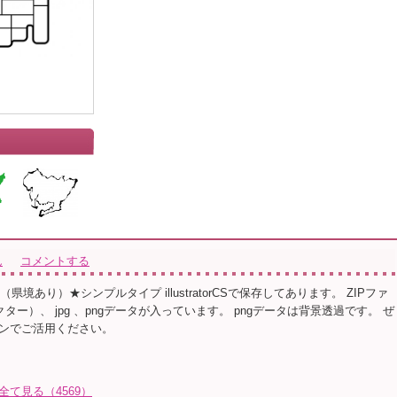
ん
コメントする
（県境あり）★シンプルタイプ illustratorCSで保存してあります。 ZIPファ
クター）、 jpg 、pngデータが入っています。 pngデータは背景透過です。 ぜ
ンでご活用ください。
を全て見る（4569）