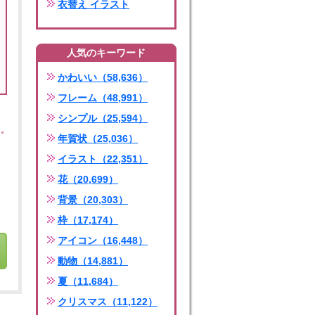
衣替え イラスト
人気のキーワード
かわいい（58,636）
フレーム（48,991）
シンプル（25,594）
年賀状（25,036）
イラスト（22,351）
花（20,699）
背景（20,303）
枠（17,174）
アイコン（16,448）
動物（14,881）
夏（11,684）
クリスマス（11,122）