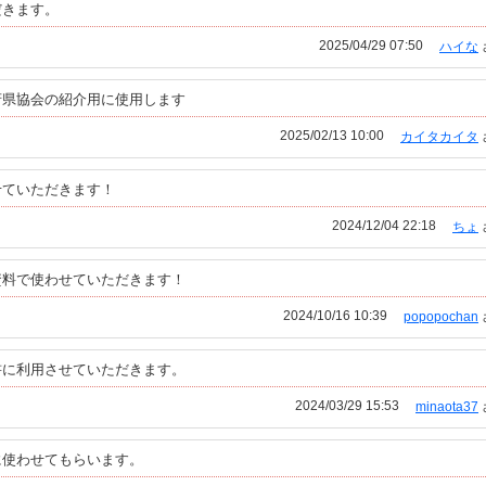
だきます。
2025/04/29 07:50
ハイな
府県協会の紹介用に使用します
2025/02/13 10:00
カイタカイタ
せていただきます！
2024/12/04 22:18
ちょ
資料で使わせていただきます！
2024/10/16 10:39
popopochan
書に利用させていただきます。
2024/03/29 15:53
minaota37
に使わせてもらいます。