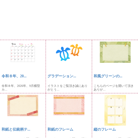
令和８年、20...
グラデーション...
和風グリーンの...
令和８年、2026年、9月横型
イラストをご覧頂き誠にあり
こちらのページを開いて頂き
カ...
がとう...
ありが...
和紙と伝統柄テ...
和紙のフレーム
縦のフレーム