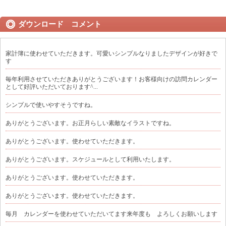
ダウンロード コメント
家計簿に使わせていただきます。可愛いシンプルなりましたデザインが好きで
す
毎年利用させていただきありがとうございます！お客様向けの訪問カレンダー
として好評いただいております^...
シンプルで使いやすそうですね。
ありがとうございます。お正月らしい素敵なイラストですね。
ありがとうございます。使わせていただきます。
ありがとうございます。スケジュールとして利用いたします。
ありがとうございます。使わせていただきます。
ありがとうございます。使わせていただきます。
毎月 カレンダーを使わせていただいてます来年度も よろしくお願いします