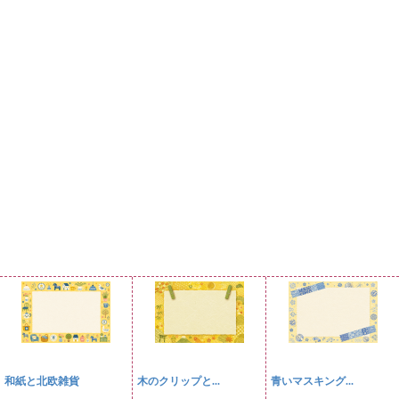
和紙と北欧雑貨
木のクリップと...
青いマスキング...