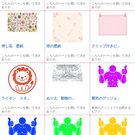
こちらのページを開いて頂き
こちらのページを開いて頂き
こちらのページを開いて頂き
ありが...
ありが...
ありが...
押し花 壁紙
桜の壁紙
クリップ付きピ...
こちらのページを開いて頂き
こちらのページを開いて頂き
こちらのページを開いて頂き
ありが...
ありが...
ありが...
ライオン スタ...
ぬりえ 動物の...
紫色のグッジョ...
こちらのページを開いて頂き
こちらのページを開いて頂き
紫色のグッジョブで合図する
ありが...
ありが...
ピクト...