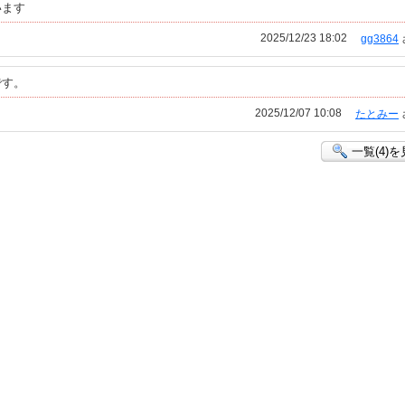
います
2025/12/23 18:02
gg3864
です。
2025/12/07 10:08
たとみー
一覧(4)