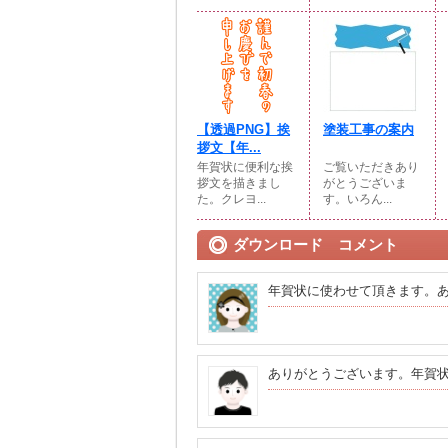
【透過PNG】挨
塗装工事の案内
拶文【年...
年賀状に便利な挨
ご覧いただきあり
拶文を描きまし
がとうございま
た。クレヨ...
す。いろん...
ダウンロード コメント
年賀状に使わせて頂きます。
ありがとうございます。年賀