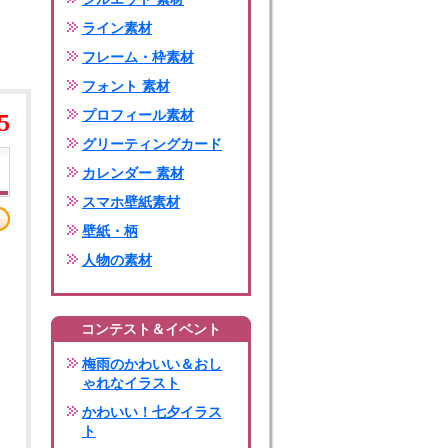
ライン素材
フレーム・枠素材
フォント 素材
プロフィール素材
5
グリーティングカード
カレンダー 素材
スマホ壁紙素材
壁紙・柄
人物の素材
コンテスト＆イベント
梅雨のかわいい＆おし
ゃれなイラスト
かわいい！七夕イラス
ト