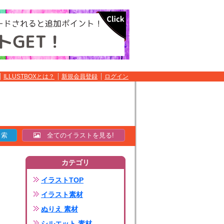
ILLUSTBOXとは？
新規会員登録
ログイン
全てのイラストを見る!
カテゴリ
イラストTOP
イラスト素材
ぬりえ 素材
シルエット 素材