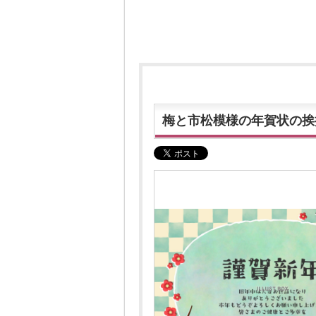
梅と市松模様の年賀状の挨