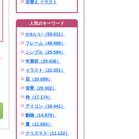
衣替え イラスト
人気のキーワード
かわいい（58,631）
フレーム（48,988）
シンプル（25,594）
年賀状（25,036）
イラスト（22,351）
花（20,699）
背景（20,302）
枠（17,174）
アイコン（16,441）
動物（14,879）
夏（11,683）
クリスマス（11,122）