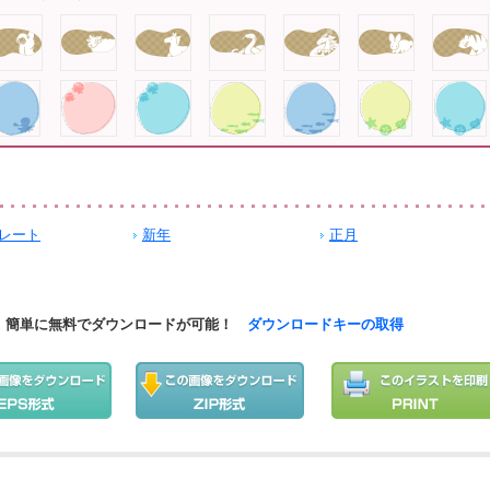
レート
新年
正月
簡単に無料でダウンロードが可能！
ダウンロードキーの取得