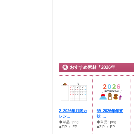
おすすめ素材「2026年」
2_2026年月間カ
59_2026年年賀
レン...
状_...
◆単品 : png
◆単品 : png
◆ZIP ： EP...
◆ZIP ： EP...