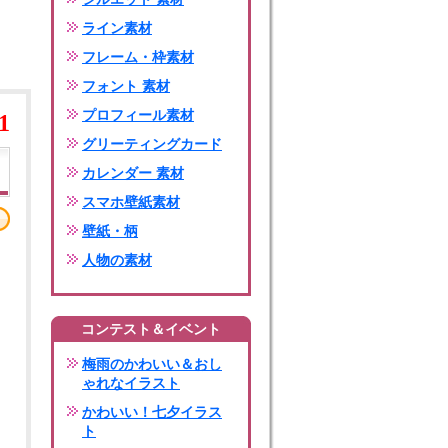
ライン素材
フレーム・枠素材
フォント 素材
プロフィール素材
1
グリーティングカード
カレンダー 素材
スマホ壁紙素材
壁紙・柄
人物の素材
コンテスト＆イベント
梅雨のかわいい＆おし
ゃれなイラスト
かわいい！七夕イラス
ト