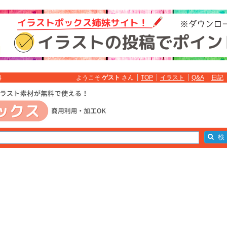
ようこそ
ゲスト
さん
TOP
イラスト
Q&A
日記
料