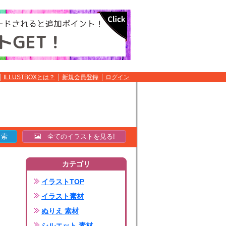
ILLUSTBOXとは？
新規会員登録
ログイン
全てのイラストを見る!
カテゴリ
イラストTOP
イラスト素材
ぬりえ 素材
シルエット 素材