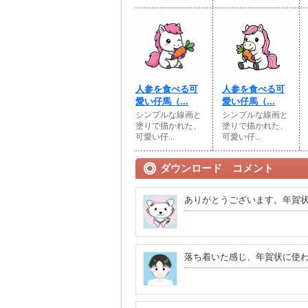
人参を食べる可
人参を食べる可
愛い仔馬（...
愛い仔馬（...
シンプルな線画と
シンプルな線画と
塗りで描かれた、
塗りで描かれた、
可愛い仔...
可愛い仔...
ダウンロード コメント
ありがとうございます。年賀
落ち着いた感じ、年賀状に使