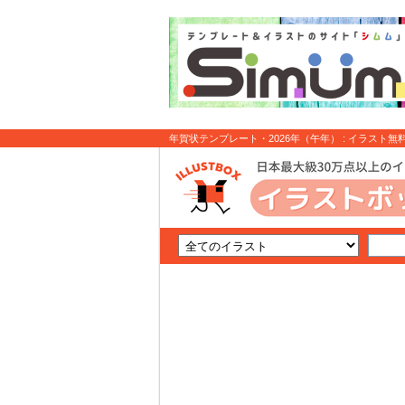
年賀状テンプレート・2026年（午年） : イラスト無