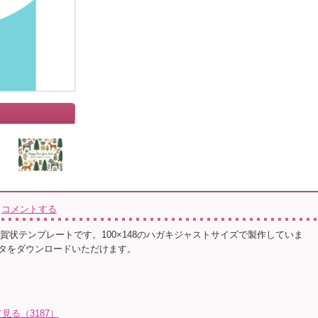
コメントする
年賀状テンプレートです。100×148のハガキジャストサイズで製作していま
データをダウンロードいただけます。
る（3187）