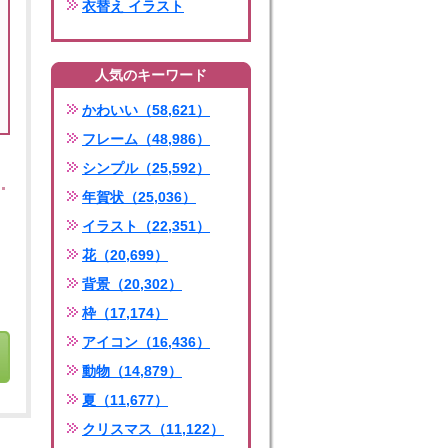
衣替え イラスト
人気のキーワード
かわいい（58,621）
フレーム（48,986）
シンプル（25,592）
年賀状（25,036）
イラスト（22,351）
花（20,699）
背景（20,302）
枠（17,174）
アイコン（16,436）
動物（14,879）
夏（11,677）
クリスマス（11,122）