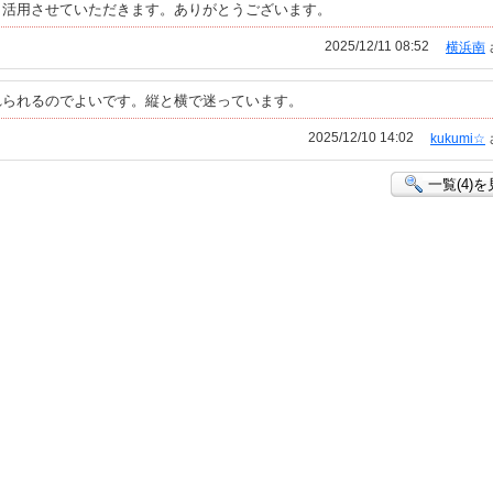
。活用させていただきます。ありがとうございます。
2025/12/11 08:52
横浜南
れられるのでよいです。縦と横で迷っています。
2025/12/10 14:02
kukumi☆
一覧(4)