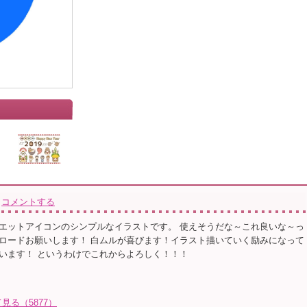
コメントする
エットアイコンのシンプルなイラストです。 使えそうだな～これ良いな～っ
ロードお願いします！ 白ムルが喜びます！イラスト描いていく励みになって
います！ というわけでこれからよろしく！！！
る（5877）