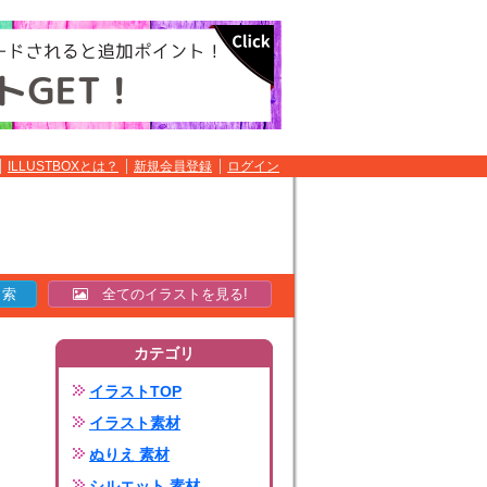
ILLUSTBOXとは？
新規会員登録
ログイン
全てのイラストを見る!
カテゴリ
イラストTOP
イラスト素材
ぬりえ 素材
シルエット 素材