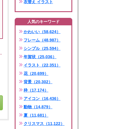
衣替え イラスト
人気のキーワード
かわいい（58,624）
フレーム（48,987）
シンプル（25,594）
年賀状（25,036）
イラスト（22,351）
花（20,699）
背景（20,302）
枠（17,174）
アイコン（16,436）
動物（14,879）
夏（11,681）
クリスマス（11,122）