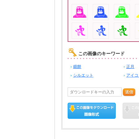
この画像のキーワード
鏡餅
正月
シルエット
アイコ
送信