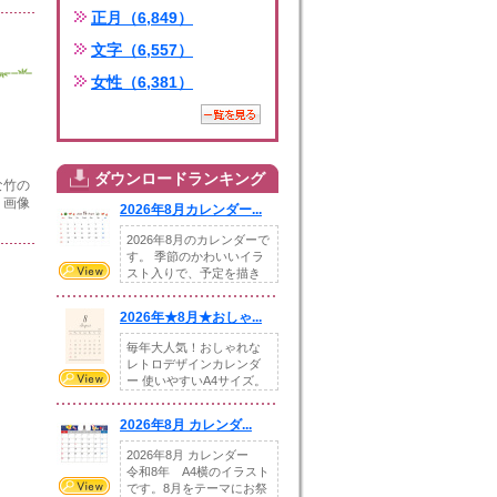
正月（6,849）
文字（6,557）
女性（6,381）
ダウンロードランキング
竹の
。画像
2026年8月カレンダー...
2026年8月のカレンダーで
す。 季節のかわいいイラ
スト入りで、予定を描き
込めるスペ...
2026年★8月★おしゃ...
毎年大人気！おしゃれな
レトロデザインカレンダ
ー 使いやすいA4サイズ。
illust...
2026年8月 カレンダ...
2026年8月 カレンダー
令和8年 A4横のイラスト
です。8月をテーマにお祭