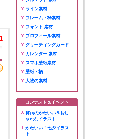
ライン素材
フレーム・枠素材
フォント 素材
プロフィール素材
1
グリーティングカード
カレンダー 素材
スマホ壁紙素材
壁紙・柄
人物の素材
コンテスト＆イベント
梅雨のかわいい＆おし
ゃれなイラスト
かわいい！七夕イラス
ト