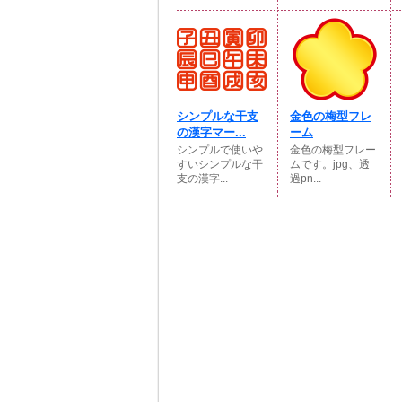
シンプルな干支
金色の梅型フレ
の漢字マー...
ーム
シンプルで使いや
金色の梅型フレー
すいシンプルな干
ムです。jpg、透
支の漢字...
過pn...