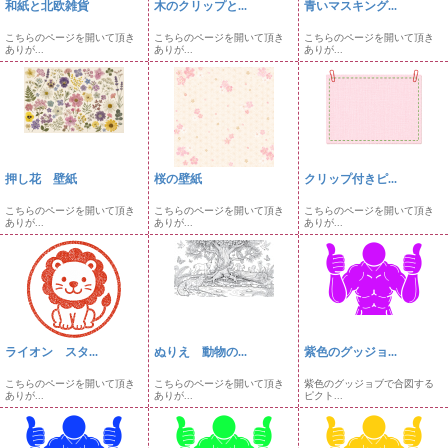
和紙と北欧雑貨
木のクリップと...
青いマスキング...
こちらのページを開いて頂き
こちらのページを開いて頂き
こちらのページを開いて頂き
ありが...
ありが...
ありが...
押し花 壁紙
桜の壁紙
クリップ付きピ...
こちらのページを開いて頂き
こちらのページを開いて頂き
こちらのページを開いて頂き
ありが...
ありが...
ありが...
ライオン スタ...
ぬりえ 動物の...
紫色のグッジョ...
こちらのページを開いて頂き
こちらのページを開いて頂き
紫色のグッジョブで合図する
ありが...
ありが...
ピクト...