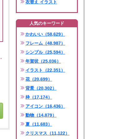
衣替え イラスト
人気のキーワード
かわいい（58,629）
フレーム（48,987）
シンプル（25,594）
年賀状（25,036）
イラスト（22,351）
花（20,699）
背景（20,302）
枠（17,174）
アイコン（16,436）
動物（14,879）
夏（11,683）
クリスマス（11,122）