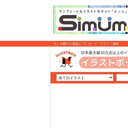
サンタ帽子の黒猫とプレゼント : イラスト無料