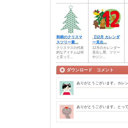
和柄のクリスマ
【12月 カレンダ
スツリー素...
ー見出...
クリスマスの代表
12月のカレンダー
的なアイテムは何
見出し用、ツリー
と言って...
やジン...
ダウンロード コメント
ありがとうございます。カレ
ありがとうございます。とっ