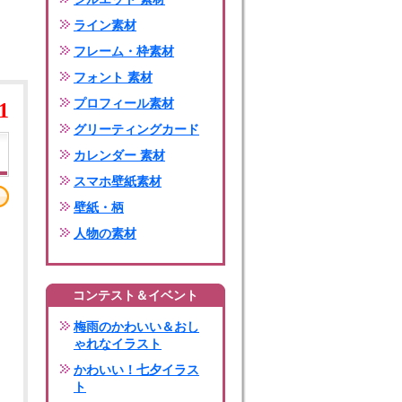
ライン素材
フレーム・枠素材
フォント 素材
プロフィール素材
1
グリーティングカード
カレンダー 素材
スマホ壁紙素材
壁紙・柄
人物の素材
コンテスト＆イベント
梅雨のかわいい＆おし
ゃれなイラスト
かわいい！七夕イラス
ト