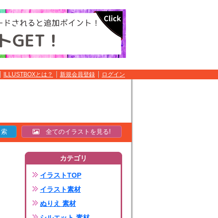
ILLUSTBOXとは？
新規会員登録
ログイン
全てのイラストを見る!
カテゴリ
イラストTOP
イラスト素材
ぬりえ 素材
シルエット 素材