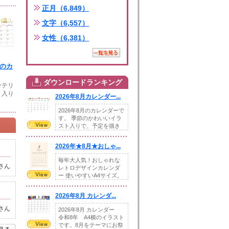
正月（6,849）
文字（6,557）
女性（6,381）
月のカ
ダウンロードランキング
ンテリ
ト入り
2026年8月カレンダー...
2026年8月のカレンダーで
す。 季節のかわいいイラ
スト入りで、予定を描き
込めるスペ...
2026年★8月★おしゃ...
毎年大人気！おしゃれな
さん
レトロデザインカレンダ
ー 使いやすいA4サイズ。
illust...
2026年8月 カレンダ...
さん
2026年8月 カレンダー
令和8年 A4横のイラスト
です。8月をテーマにお祭