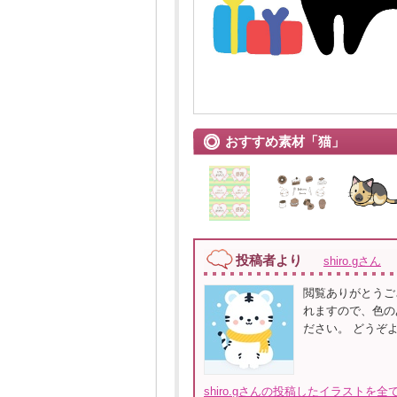
おすすめ素材「猫」
投稿者より
shiro.gさん
閲覧ありがとうご
れますので、色の
ださい。 どうぞ
shiro.gさんの投稿したイラストを全て