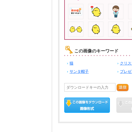
この画像のキーワード
猫
クリス
サンタ帽子
プレゼ
送信