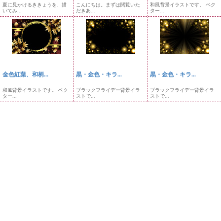
夏に見かけるききょうを、描
こんにちは。まずは閲覧いた
和風背景イラストです。 ベク
いてみ...
だきあ...
ター...
金色紅葉、和柄...
黒・金色・キラ...
黒・金色・キラ...
和風背景イラストです。 ベク
ブラックフライデー背景イラ
ブラックフライデー背景イラ
ター...
ストで...
ストで...