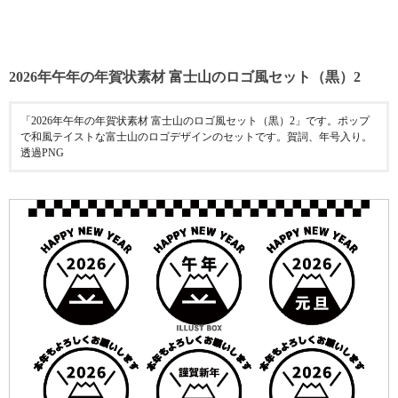
2026年午年の年賀状素材 富士山のロゴ風セット（黒）2
「2026年午年の年賀状素材 富士山のロゴ風セット（黒）2」です。ポップ
で和風テイストな富士山のロゴデザインのセットです。賀詞、年号入り。
透過PNG