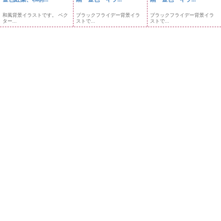
和風背景イラストです。 ベク
ブラックフライデー背景イラ
ブラックフライデー背景イラ
ター...
ストで...
ストで...