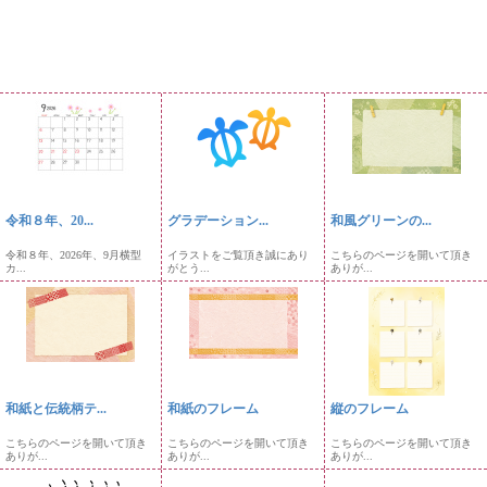
令和８年、20...
グラデーション...
和風グリーンの...
令和８年、2026年、9月横型
イラストをご覧頂き誠にあり
こちらのページを開いて頂き
カ...
がとう...
ありが...
和紙と伝統柄テ...
和紙のフレーム
縦のフレーム
こちらのページを開いて頂き
こちらのページを開いて頂き
こちらのページを開いて頂き
ありが...
ありが...
ありが...