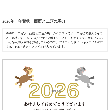
2026年 年賀状 西暦と二頭の馬01
2026年 年賀状 西暦と二頭の馬01のイラストです。年賀状で使えるイラ
スト素材です。ちらしなどのワンポイントとしても使えます。他にもいろ
いろな年賀状素材を投稿しているので、ご活用ください。zipファイルの中
はjpg、png（透過）ファイルが入っています。