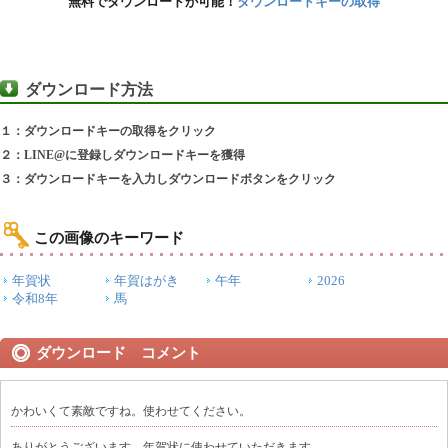
無料でダウンロードが可能！
ダウンロードキーの取得
ダウンロード方法
１：ダウンロードキーの取得をクリック
２：LINE@に登録しダウンロードキーを獲得
３：ダウンロードキーを入力しダウンロードボタンをクリック
この画像のキーワード
年賀状
年賀はがき
午年
2026
令和8年
馬
ダウンロード コメント
かわいくて素敵ですね。使わせてください。
ありがとうございます。年賀状に使わせていただきます。