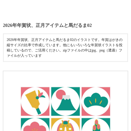
2026年年賀状、正月アイテムと馬だるま02
2026年年賀状、正月アイテムと馬だるま02のイラストです。年賀はがきの
縦サイズの比率で作成しています。他にもいろいろな年賀状イラストを投
稿しているので、ご活用ください。zipファイルの中はjpg、png（透過）フ
ァイルが入っています