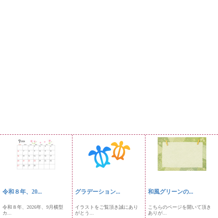
令和８年、20...
グラデーション...
和風グリーンの...
令和８年、2026年、9月横型
イラストをご覧頂き誠にあり
こちらのページを開いて頂き
カ...
がとう...
ありが...