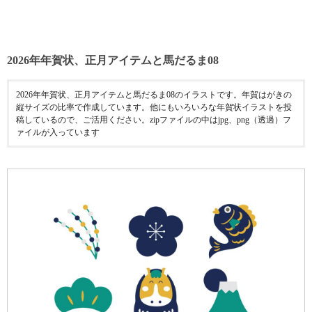
2026年年賀状、正月アイテムと馬だるま08
2026年年賀状、正月アイテムと馬だるま08のイラストです。年賀はがきの
縦サイズの比率で作成しています。他にもいろいろな年賀状イラストを投
稿しているので、ご活用ください。zipファイルの中はjpg、png（透過）フ
ァイルが入っています