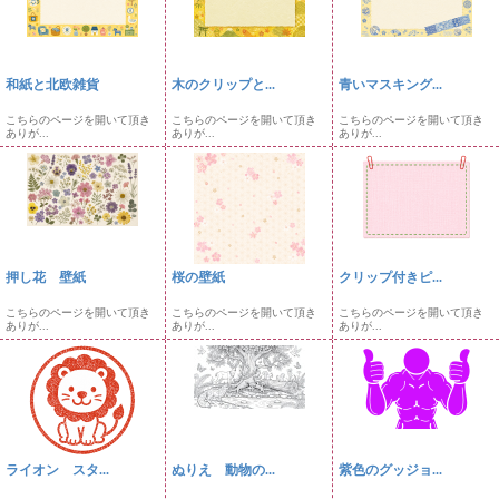
和紙と北欧雑貨
木のクリップと...
青いマスキング...
こちらのページを開いて頂き
こちらのページを開いて頂き
こちらのページを開いて頂き
ありが...
ありが...
ありが...
押し花 壁紙
桜の壁紙
クリップ付きピ...
こちらのページを開いて頂き
こちらのページを開いて頂き
こちらのページを開いて頂き
ありが...
ありが...
ありが...
ライオン スタ...
ぬりえ 動物の...
紫色のグッジョ...