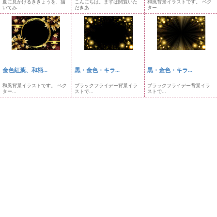
夏に見かけるききょうを、描
こんにちは。まずは閲覧いた
和風背景イラストです。 ベク
いてみ...
だきあ...
ター...
金色紅葉、和柄...
黒・金色・キラ...
黒・金色・キラ...
和風背景イラストです。 ベク
ブラックフライデー背景イラ
ブラックフライデー背景イラ
ター...
ストで...
ストで...