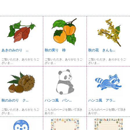
あきのみのり ...
秋の実り 柿
秋の花 きんも...
ご覧いただき、ありがとうご
ご覧いただき、ありがとうご
ご覧いただき、ありがとうご
ざいま...
ざいま...
ざいま...
秋のみのり ク...
ハンコ風 パン...
ハンコ風 アラ...
ご覧いただき、ありがとうご
こちらのページを開いて頂き
こちらのページを開いて頂き
ざいま...
ありが...
ありが...