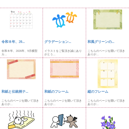
令和８年、20...
グラデーション...
和風グリーンの...
令和８年、2026年、9月横型
イラストをご覧頂き誠にあり
こちらのページを開いて頂き
カ...
がとう...
ありが...
和紙と伝統柄テ...
和紙のフレーム
縦のフレーム
こちらのページを開いて頂き
こちらのページを開いて頂き
こちらのページを開いて頂き
ありが...
ありが...
ありが...