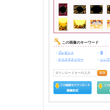
この画像のキーワード
プレゼント
雪
クリスマスツリー
シンプ
送信