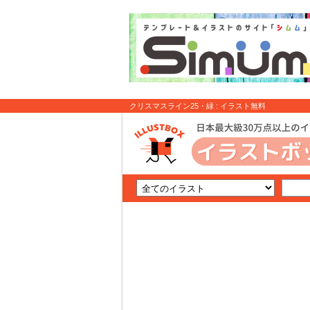
クリスマスライン25・緑 : イラスト無料