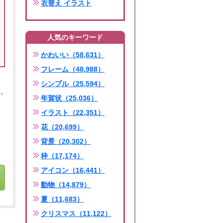
衣替え イラスト
人気のキーワード
かわいい（58,631）
フレーム（48,988）
シンプル（25,594）
年賀状（25,036）
イラスト（22,351）
花（20,699）
背景（20,302）
枠（17,174）
アイコン（16,441）
動物（14,879）
夏（11,683）
クリスマス（11,122）