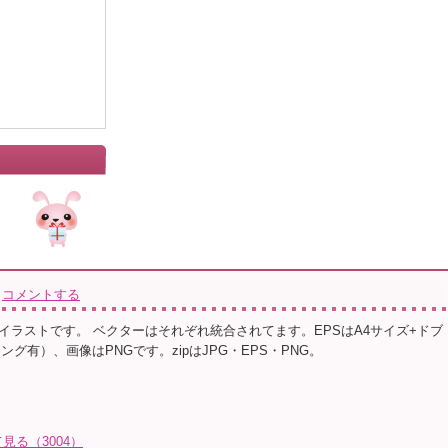
」
コメントする
イラストです。 ベクターはそれぞれ統合されてます。EPSはA4サイズ+ドブ
ング有）、画像はPNGです。zipはJPG・EPS・PNG。
る（3004）