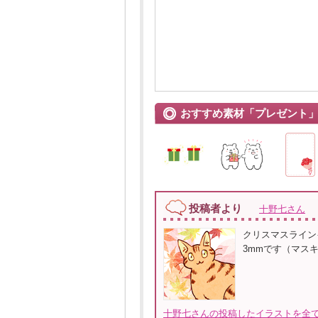
おすすめ素材「プレゼント
投稿者より
十野七さん
クリスマスライン
3mmです（マスキ
十野七さんの投稿したイラストを全て見