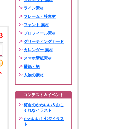
ライン素材
フレーム・枠素材
フォント 素材
プロフィール素材
3
グリーティングカード
カレンダー 素材
スマホ壁紙素材
壁紙・柄
x
人物の素材
コンテスト＆イベント
梅雨のかわいい＆おし
ゃれなイラスト
かわいい！七夕イラス
ト