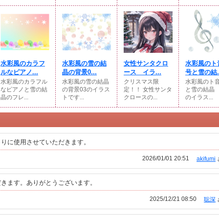
水彩風のカラフ
水彩風の雪の結
女性サンタクロ
水彩風のト
ルなピアノ...
晶の背景0...
ース イラ...
号と雪の結..
水彩風のカラフル
水彩風の雪の結晶
クリスマス限
水彩風のト
なピアノと雪の結
の背景03のイラス
定！！ 女性サンタ
と雪の結晶
晶のフレ...
トです...
クロースの...
のイラス...
よりに使用させていただきます。
2026/01/01 20:51
akifumi
だきます。ありがとうございます。
2025/12/21 08:50
聡深