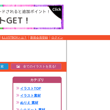
ILLUSTBOXとは？
新規会員登録
ログイン
全てのイラストを見る!
カテゴリ
イラストTOP
イラスト素材
ぬりえ 素材
シルエット 素材