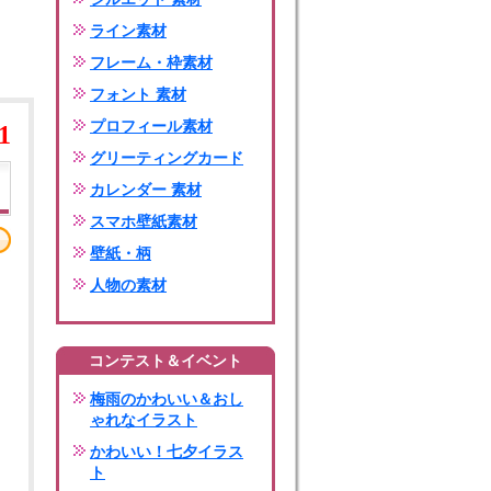
ライン素材
フレーム・枠素材
フォント 素材
プロフィール素材
1
グリーティングカード
カレンダー 素材
スマホ壁紙素材
壁紙・柄
人物の素材
コンテスト＆イベント
梅雨のかわいい＆おし
ゃれなイラスト
かわいい！七夕イラス
ト