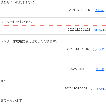
で使わせていただきますね
2025/12/11 13:51
まり～
屋にマッチしやすいです。
2025/11/16 11:22
jun2021
カレンダー作成用に使わせていただきます。
2025/11/09 16:07
はや太郎
す。
2025/11/07 12:14
困っ太
います
2025/11/01 08:52
こども001
わせてもらいます