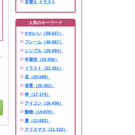
衣替え イラスト
人気のキーワード
かわいい（58,627）
フレーム（48,987）
シンプル（25,594）
年賀状（25,036）
イラスト（22,351）
花（20,699）
背景（20,302）
枠（17,174）
アイコン（16,436）
動物（14,879）
夏（11,683）
クリスマス（11,122）