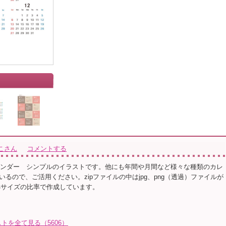
こさん
コメントする
カレンダー シンプルのイラストです。他にも年間や月間など様々な種類のカレ
るので、ご活用ください。zipファイルの中はjpg、png（透過）ファイルが
4サイズの比率で作成しています。
トを全て見る（5606）