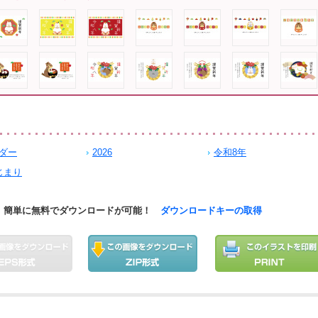
ダー
2026
令和8年
じまり
簡単に無料でダウンロードが可能！
ダウンロードキーの取得