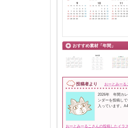
おすすめ素材「年間」
投稿者より
おーとみーる
2026年 年間
ンダーを投稿してい
入っています。A
おーとみーるこさんの投稿したイラス