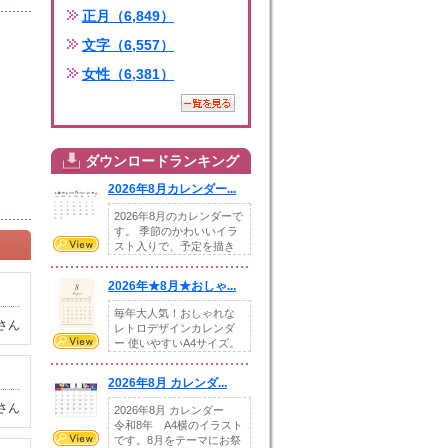
正月（6,849）
文字（6,557）
女性（6,381）
ダウンロードランキング
2026年8月カレンダー...
2026年8月のカレンダーで
す。 季節のかわいいイラ
スト入りで、予定を描き
込めるスペ...
2026年★8月★おしゃ...
毎年大人気！おしゃれな
さん
レトロデザインカレンダ
ー 使いやすいA4サイズ。
illust...
2026年8月 カレンダ...
さん
2026年8月 カレンダー
令和8年 A4横のイラスト
です。8月をテーマにお祭