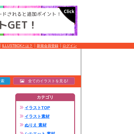
ILLUSTBOXとは？
新規会員登録
ログイン
全てのイラストを見る!
カテゴリ
イラストTOP
イラスト素材
ぬりえ 素材
シルエット 素材