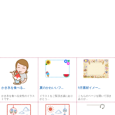
かき氷を食べる...
夏のかわいいフ...
9月素材イメー...
かき氷を食べる女性のイラス
イラストをご覧頂き誠にあり
こちらのページを開いて頂き
トです...
がとう...
ありが...