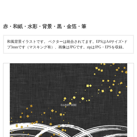
赤・和紙・水彩・背景・黒・金箔・筆
和風背景イラストです。 ベクターは統合されてます。EPSはA4サイズ+ド
ブ3mmです（マスキング有）、画像はJPGです。zipはJPG・EPSを収録。