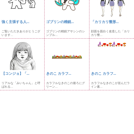
強く主張する人...
ゴブリンの精鋭...
「カリカリ整形...
ご覧いただきありがとうござ
ゴブリンの精鋭アサシンのシ
顔面を面白く改造した「カリ
います...
ンプル...
カリ整...
【コンジョ】「...
きのこ カラフ...
きのこ カラフ...
リアルな「みいちゃん」と呼
カラフルなきのこの後ろにグ
カラフルなきのこが並んだラ
ばれる...
リーン...
イン素...