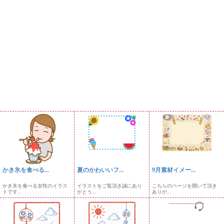
かき氷を食べる...
夏のかわいいフ...
9月素材イメー...
かき氷を食べる女性のイラス
イラストをご覧頂き誠にあり
こちらのページを開いて頂き
トです...
がとう...
ありが...