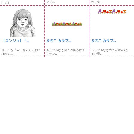
います...
ンプル...
カリ整...
【コンジョ】「...
きのこ カラフ...
きのこ カラフ...
リアルな「みいちゃん」と呼
カラフルなきのこの後ろにグ
カラフルなきのこが並んだラ
ばれる...
リーン...
イン素...