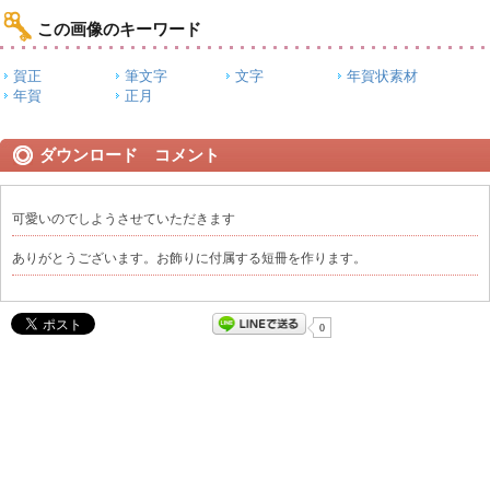
この画像のキーワード
賀正
筆文字
文字
年賀状素材
年賀
正月
ダウンロード コメント
可愛いのでしようさせていただきます
ありがとうございます。お飾りに付属する短冊を作ります。
0