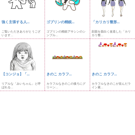
強く主張する人...
ゴブリンの精鋭...
「カリカリ整形...
ご覧いただきありがとうござ
ゴブリンの精鋭アサシンのシ
顔面を面白く改造した「カリ
います...
ンプル...
カリ整...
【コンジョ】「...
きのこ カラフ...
きのこ カラフ...
リアルな「みいちゃん」と呼
カラフルなきのこの後ろにグ
カラフルなきのこが並んだラ
ばれる...
リーン...
イン素...