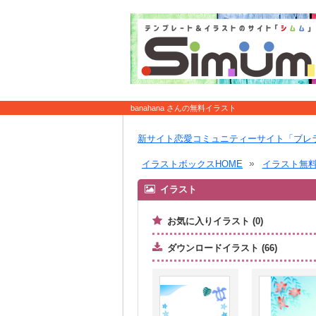
banahana さんの無料イラスト
新サイト恋愛コミュニティーサイト「ブレ
イラストボックスHOME
イラスト無
イラスト
お気に入りイラスト (0)
ダウンロードイラスト (66)