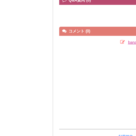
Q&A質問 (0)
コメント (0)
ba