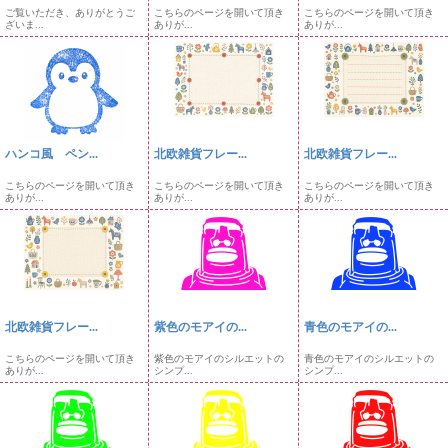
ご覧いただき、ありがとうご
こちらのページを開いて頂き
こちらのページを開いて頂き
ざいま...
ありが...
ありが...
ハンコ風 ペン...
北欧雑貨フレー...
北欧雑貨フレー...
こちらのページを開いて頂き
こちらのページを開いて頂き
こちらのページを開いて頂き
ありが...
ありが...
ありが...
北欧雑貨フレー...
紫色のモアイの...
青色のモアイの...
こちらのページを開いて頂き
紫色のモアイのシルエットの
青色のモアイのシルエットの
ありが...
シンプ...
シンプ...