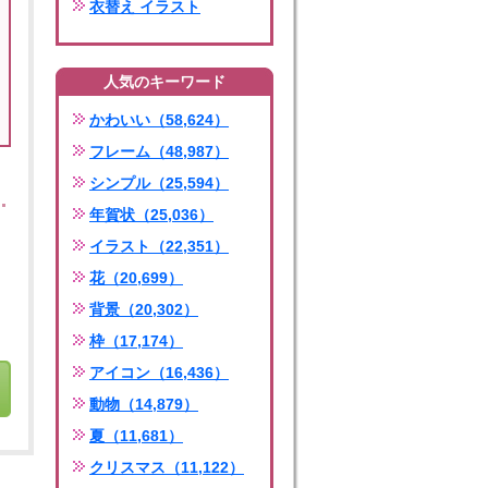
衣替え イラスト
人気のキーワード
かわいい（58,624）
フレーム（48,987）
シンプル（25,594）
年賀状（25,036）
イラスト（22,351）
花（20,699）
背景（20,302）
枠（17,174）
アイコン（16,436）
動物（14,879）
夏（11,681）
クリスマス（11,122）