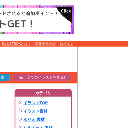
ILLUSTBOXとは？
新規会員登録
ログイン
全てのイラストを見る!
カテゴリ
イラストTOP
イラスト素材
ぬりえ 素材
シルエット 素材