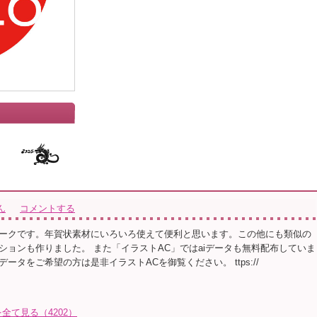
」
ん
コメントする
ークです。年賀状素材にいろいろ使えて便利と思います。この他にも類似の
ションも作りました。 また「イラストAC」ではaiデータも無料配布していま
ータをご希望の方は是非イラストACを御覧ください。 ttps://
て見る（4202）