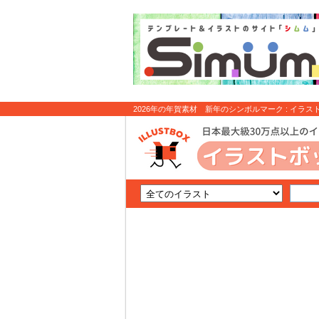
2026年の年賀素材 新年のシンボルマーク : イラス