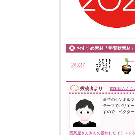
おすすめ素材「年賀状素材
投稿者より
図案屋さんさ
新年のシンボルマ
テーマでバリエー
すので、ベクターデ
図案屋さんさんの投稿したイラストを全