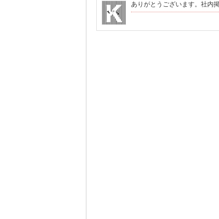
ありがとうございます。社内