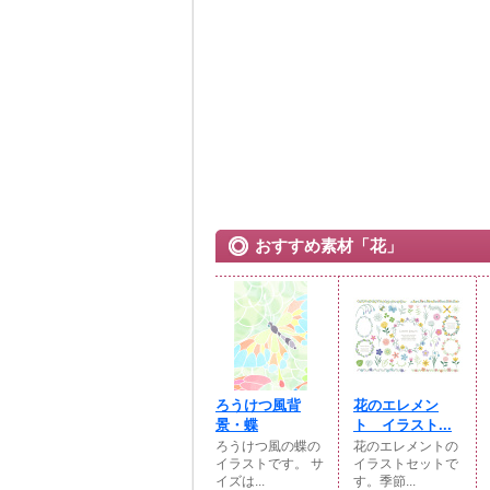
おすすめ素材「花」
ろうけつ風背
花のエレメン
景・蝶
ト イラスト...
ろうけつ風の蝶の
花のエレメントの
イラストです。 サ
イラストセットで
イズは...
す。季節...