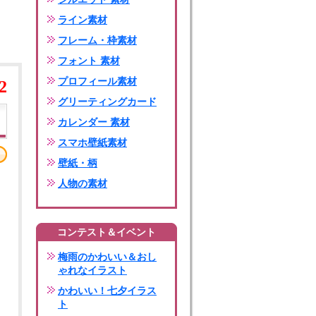
ライン素材
フレーム・枠素材
フォント 素材
プロフィール素材
2
グリーティングカード
カレンダー 素材
スマホ壁紙素材
壁紙・柄
人物の素材
コンテスト＆イベント
梅雨のかわいい＆おし
ゃれなイラスト
かわいい！七夕イラス
ト