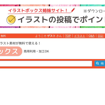
ようこそ
ゲスト
さん
TOP
イラスト
Q&A
日記
ト無料