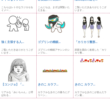
こちらはレトロなラジカセを
こんにちは。まずは閲覧いた
ご覧いただきありがとうござ
イメー...
だきあ...
います...
強く主張する人...
ゴブリンの精鋭...
「カリカリ整形...
ご覧いただきありがとうござ
ゴブリンの精鋭アサシンのシ
顔面を面白く改造した「カリ
います...
ンプル...
カリ整...
【コンジョ】「...
きのこ カラフ...
きのこ カラフ...
リアルな「みいちゃん」と呼
カラフルなきのこの後ろにグ
カラフルなきのこが並んだラ
ばれる...
リーン...
イン素...