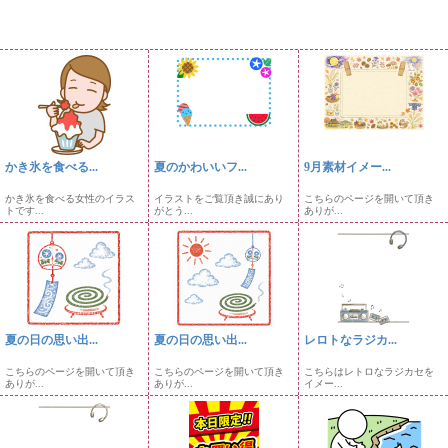
かき氷を食べる...
夏のかわいいフ...
9月素材イメー...
かき氷を食べる女性のイラス
イラストをご覧頂き誠にあり
こちらのページを開いて頂き
トです...
がとう...
ありが...
夏の日の思い出...
夏の日の思い出...
レロトなラジカ...
こちらのページを開いて頂き
こちらのページを開いて頂き
こちらはレトロなラジカセを
ありが...
ありが...
イメー...