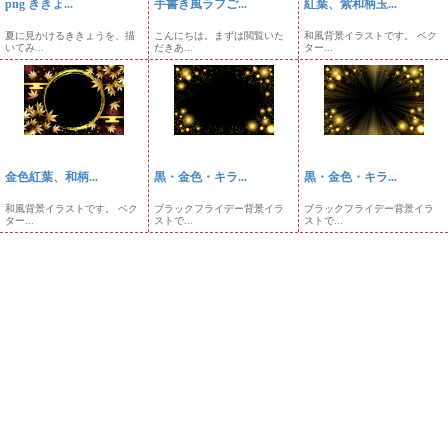
png ききょ...
手書き風ラフご...
紅葉、紫和柄玉...
夏に見かけるききょうを、描
こんにちは。まずは閲覧いた
和風背景イラストです。 ベク
いてみ...
だきあ...
ター...
金色紅葉、和柄...
黒・金色・キラ...
黒・金色・キラ...
和風背景イラストです。 ベク
ブラックフライデー背景イラ
ブラックフライデー背景イラ
ター...
ストで...
ストで...