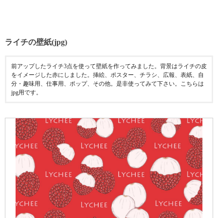
ライチの壁紙(jpg)
前アップしたライチ3点を使って壁紙を作ってみました。背景はライチの皮
をイメージした赤にしました。挿絵、ポスター、チラシ、広報、表紙、自
分・趣味用、仕事用、ポップ、その他。是非使ってみて下さい。こちらは
jpg用です。