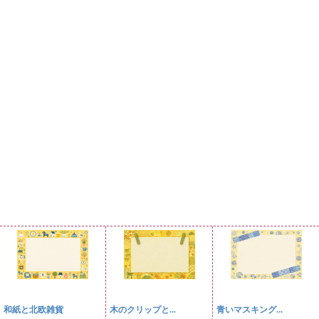
和紙と北欧雑貨
木のクリップと...
青いマスキング...