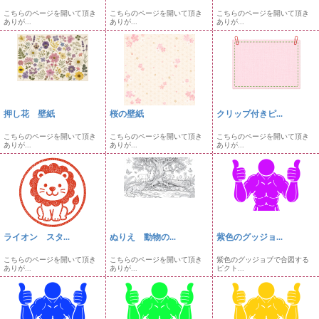
こちらのページを開いて頂き
こちらのページを開いて頂き
こちらのページを開いて頂き
ありが...
ありが...
ありが...
押し花 壁紙
桜の壁紙
クリップ付きピ...
こちらのページを開いて頂き
こちらのページを開いて頂き
こちらのページを開いて頂き
ありが...
ありが...
ありが...
ライオン スタ...
ぬりえ 動物の...
紫色のグッジョ...
こちらのページを開いて頂き
こちらのページを開いて頂き
紫色のグッジョブで合図する
ありが...
ありが...
ピクト...