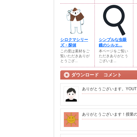
シロクマシリー
シンプルな虫眼
ズ・探偵
鏡のシルエ...
この度は素材をご
本ページをご覧い
覧いただきありが
ただきありがとう
とうござ...
ございま...
ダウンロード コメント
ありがとうございます。YOU
ありがとうございます！授業