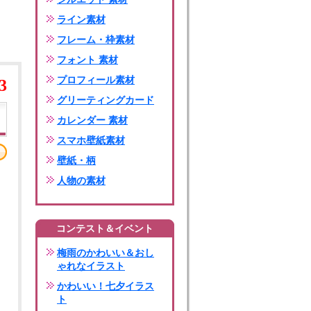
ライン素材
フレーム・枠素材
フォント 素材
プロフィール素材
3
グリーティングカード
カレンダー 素材
スマホ壁紙素材
壁紙・柄
人物の素材
コンテスト＆イベント
梅雨のかわいい＆おし
ゃれなイラスト
かわいい！七夕イラス
ト