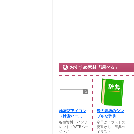
おすすめ素材「調べる」
検索窓アイコン
緑の表紙のシン
（検索バー...
プルな辞典
各種資料・パンフ
今日はイラストの
レット・WEBペー
要望から、辞典の
ジ・ポ...
イラスト...