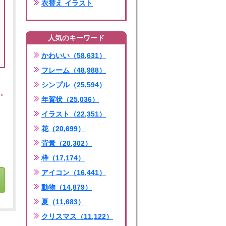
衣替え イラスト
人気のキーワード
かわいい（58,631）
フレーム（48,988）
シンプル（25,594）
年賀状（25,036）
イラスト（22,351）
花（20,699）
背景（20,302）
枠（17,174）
アイコン（16,441）
動物（14,879）
夏（11,683）
クリスマス（11,122）