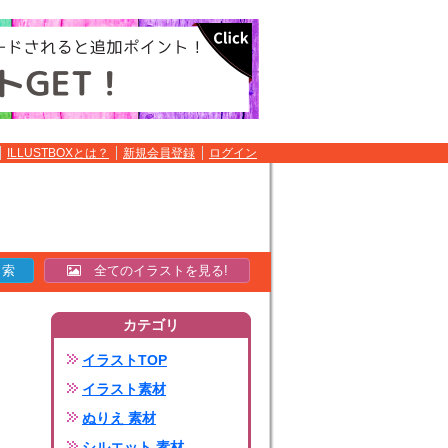
ILLUSTBOXとは？
新規会員登録
ログイン
全てのイラストを見る!
カテゴリ
イラストTOP
イラスト素材
ぬりえ 素材
シルエット 素材