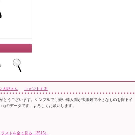
ン太郎さん
コメントする
がとうございます。シンプルで可愛い棒人間が虫眼鏡で小さなものを探るイ
pngのデータです。よろしくお願いします。
ラストを全て見る（3515）