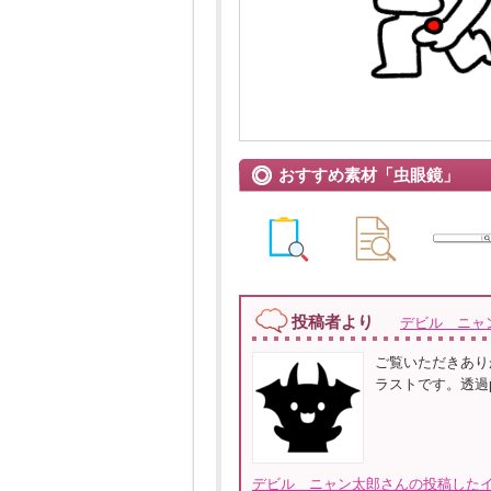
おすすめ素材「虫眼鏡」
投稿者より
デビル ニャ
ご覧いただきあり
ラストです。透過
デビル ニャン太郎さんの投稿したイ