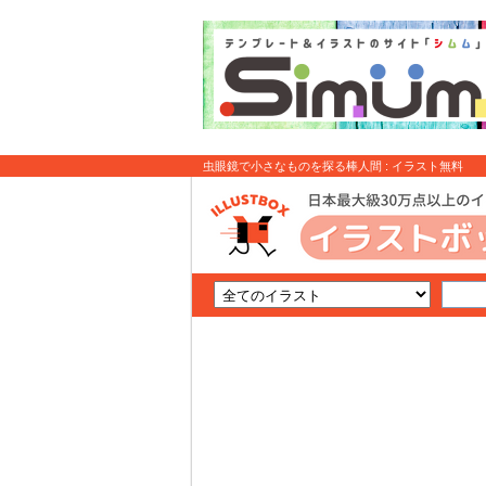
虫眼鏡で小さなものを探る棒人間 : イラスト無料