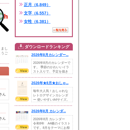
正月（6,849）
文字（6,557）
女性（6,381）
ダウンロードランキング
きまし
とうご
2026年8月カレンダー...
2026年8月のカレンダーで
す。 季節のかわいいイラ
スト入りで、予定を描き
込めるスペ...
2026年★8月★おしゃ...
毎年大人気！おしゃれな
さん
レトロデザインカレンダ
ー 使いやすいA4サイズ。
illust...
2026年8月 カレンダ...
さん
2026年8月 カレンダー
令和8年 A4横のイラスト
です。8月をテーマにお祭