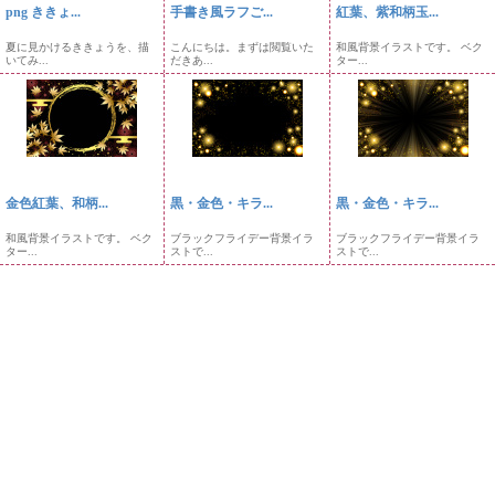
png ききょ...
手書き風ラフご...
紅葉、紫和柄玉...
夏に見かけるききょうを、描
こんにちは。まずは閲覧いた
和風背景イラストです。 ベク
いてみ...
だきあ...
ター...
金色紅葉、和柄...
黒・金色・キラ...
黒・金色・キラ...
和風背景イラストです。 ベク
ブラックフライデー背景イラ
ブラックフライデー背景イラ
ター...
ストで...
ストで...